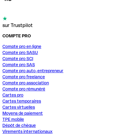
sur Trustpilot
COMPTE PRO
Compte pro en ligne
Compte pro SASU
Compte pro SCI
Compte pro SAS
Compte pro auto-entrepreneur
Compte pro freelance
Compte pro association
Compte pro rémunéré
Cartes pro
Cartes temporaires
Cartes virtuelles
Moyens de paiement
TPE mobile
Dépôt de chèque
Virements internationaux