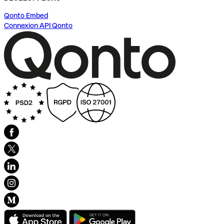
Qonto Embed
Connexion API Qonto