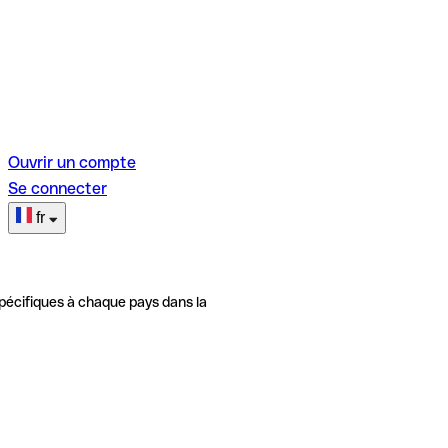
Ouvrir un compte
Se connecter
fr
pécifiques à chaque pays dans la