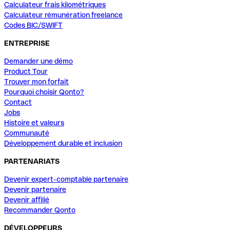
Calculateur frais kilométriques
Calculateur rémunération freelance
Codes BIC/SWIFT
ENTREPRISE
Demander une démo
Product Tour
Trouver mon forfait
Pourquoi choisir Qonto?
Contact
Jobs
Histoire et valeurs
Communauté
Développement durable et inclusion
PARTENARIATS
Devenir expert-comptable partenaire
Devenir partenaire
Devenir affilié
Recommander Qonto
DÉVELOPPEURS