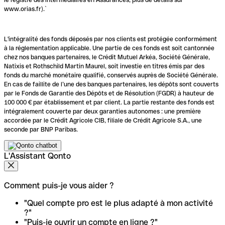
www.orias.fr).`
L'intégralité des fonds déposés par nos clients est protégée conformément
à la réglementation applicable. Une partie de ces fonds est soit cantonnée
chez nos banques partenaires, le Crédit Mutuel Arkéa, Société Générale,
Natixis et Rothschild Martin Maurel, soit investie en titres émis par des
fonds du marché monétaire qualifié, conservés auprès de Société Générale.
En cas de faillite de l’une des banques partenaires, les dépôts sont couverts
par le Fonds de Garantie des Dépôts et de Résolution (FGDR) à hauteur de
100 000 € par établissement et par client. La partie restante des fonds est
intégralement couverte par deux garanties autonomes : une première
accordée par le Crédit Agricole CIB, filiale de Crédit Agricole S.A., une
seconde par BNP Paribas.
L'Assistant Qonto
Comment puis-je vous aider ?
"Quel compte pro est le plus adapté à mon activité
?"
"Puis-je ouvrir un compte en ligne ?"