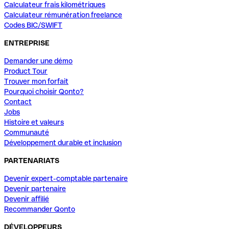
Calculateur frais kilométriques
Calculateur rémunération freelance
Codes BIC/SWIFT
ENTREPRISE
Demander une démo
Product Tour
Trouver mon forfait
Pourquoi choisir Qonto?
Contact
Jobs
Histoire et valeurs
Communauté
Développement durable et inclusion
PARTENARIATS
Devenir expert-comptable partenaire
Devenir partenaire
Devenir affilié
Recommander Qonto
DÉVELOPPEURS