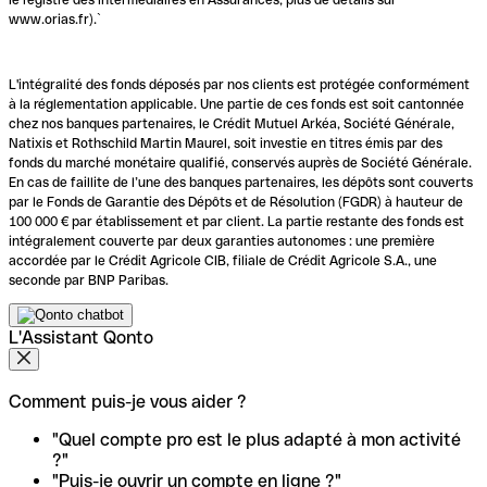
www.orias.fr).`
L'intégralité des fonds déposés par nos clients est protégée conformément
à la réglementation applicable. Une partie de ces fonds est soit cantonnée
chez nos banques partenaires, le Crédit Mutuel Arkéa, Société Générale,
Natixis et Rothschild Martin Maurel, soit investie en titres émis par des
fonds du marché monétaire qualifié, conservés auprès de Société Générale.
En cas de faillite de l’une des banques partenaires, les dépôts sont couverts
par le Fonds de Garantie des Dépôts et de Résolution (FGDR) à hauteur de
100 000 € par établissement et par client. La partie restante des fonds est
intégralement couverte par deux garanties autonomes : une première
accordée par le Crédit Agricole CIB, filiale de Crédit Agricole S.A., une
seconde par BNP Paribas.
L'Assistant Qonto
Comment puis-je vous aider ?
"Quel compte pro est le plus adapté à mon activité
?"
"Puis-je ouvrir un compte en ligne ?"