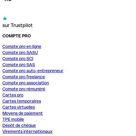
sur Trustpilot
COMPTE PRO
Compte pro en ligne
Compte pro SASU
Compte pro SCI
Compte pro SAS
Compte pro auto-entrepreneur
Compte pro freelance
Compte pro association
Compte pro rémunéré
Cartes pro
Cartes temporaires
Cartes virtuelles
Moyens de paiement
TPE mobile
Dépôt de chèque
Virements internationaux