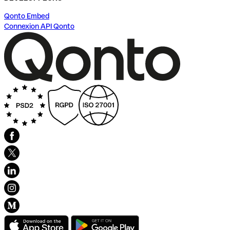
Qonto Embed
Connexion API Qonto