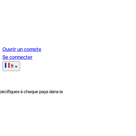
Ouvrir un compte
Se connecter
fr
pécifiques à chaque pays dans la