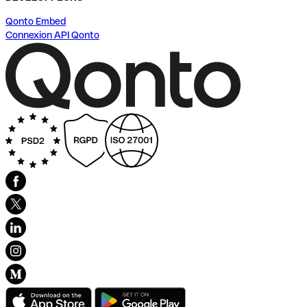
Qonto Embed
Connexion API Qonto