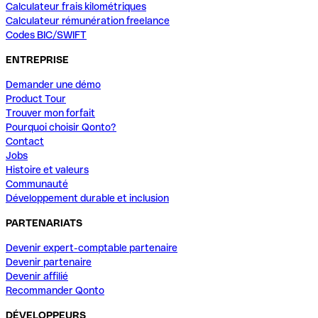
Calculateur frais kilométriques
Calculateur rémunération freelance
Codes BIC/SWIFT
ENTREPRISE
Demander une démo
Product Tour
Trouver mon forfait
Pourquoi choisir Qonto?
Contact
Jobs
Histoire et valeurs
Communauté
Développement durable et inclusion
PARTENARIATS
Devenir expert-comptable partenaire
Devenir partenaire
Devenir affilié
Recommander Qonto
DÉVELOPPEURS