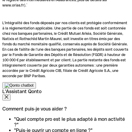
www.orias.fr).`
L'intégralité des fonds déposés par nos clients est protégée conformément
à la réglementation applicable. Une partie de ces fonds est soit cantonnée
chez nos banques partenaires, le Crédit Mutuel Arkéa, Société Générale,
Natixis et Rothschild Martin Maurel, soit investie en titres émis par des
fonds du marché monétaire qualifié, conservés auprès de Société Générale.
En cas de faillite de l’une des banques partenaires, les dépôts sont couverts
par le Fonds de Garantie des Dépôts et de Résolution (FGDR) à hauteur de
100 000 € par établissement et par client. La partie restante des fonds est
intégralement couverte par deux garanties autonomes : une première
accordée par le Crédit Agricole CIB, filiale de Crédit Agricole S.A., une
seconde par BNP Paribas.
L'Assistant Qonto
Comment puis-je vous aider ?
"Quel compte pro est le plus adapté à mon activité
?"
"Puis-je ouvrir un compte en ligne ?"