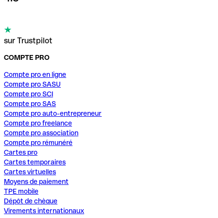
sur Trustpilot
COMPTE PRO
Compte pro en ligne
Compte pro SASU
Compte pro SCI
Compte pro SAS
Compte pro auto-entrepreneur
Compte pro freelance
Compte pro association
Compte pro rémunéré
Cartes pro
Cartes temporaires
Cartes virtuelles
Moyens de paiement
TPE mobile
Dépôt de chèque
Virements internationaux