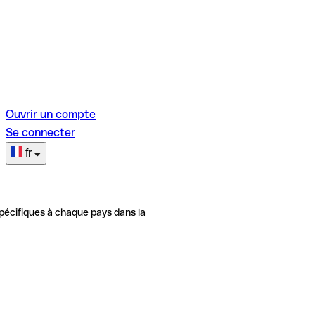
Ouvrir un compte
Se connecter
fr
pécifiques à chaque pays dans la