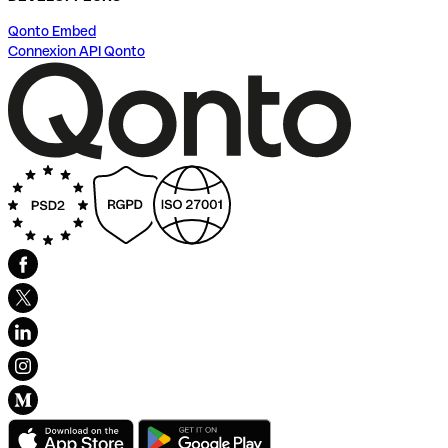
Qonto Embed
Connexion API Qonto