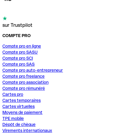
sur Trustpilot
COMPTE PRO
Compte pro en ligne
Compte pro SASU
Compte pro SCI
Compte pro SAS
Compte pro auto-entrepreneur
Compte pro freelance
Compte pro association
Compte pro rémunéré
Cartes pro
Cartes temporaires
Cartes virtuelles
Moyens de paiement
TPE mobile
Dépôt de chèque
Virements internationaux