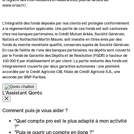
www.orias.fr).`
L'intégralité des fonds déposés par nos clients est protégée conformément
à la réglementation applicable. Une partie de ces fonds est soit cantonnée
chez nos banques partenaires, le Crédit Mutuel Arkéa, Société Générale,
Natixis et Rothschild Martin Maurel, soit investie en titres émis par des
fonds du marché monétaire qualifié, conservés auprès de Société Générale.
En cas de faillite de l’une des banques partenaires, les dépôts sont couverts
par le Fonds de Garantie des Dépôts et de Résolution (FGDR) à hauteur de
100 000 € par établissement et par client. La partie restante des fonds est
intégralement couverte par deux garanties autonomes : une première
accordée par le Crédit Agricole CIB, filiale de Crédit Agricole S.A., une
seconde par BNP Paribas.
L'Assistant Qonto
Comment puis-je vous aider ?
"Quel compte pro est le plus adapté à mon activité
?"
"Puis-je ouvrir un compte en ligne ?"