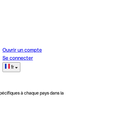
Ouvrir un compte
Se connecter
fr
pécifiques à chaque pays dans la