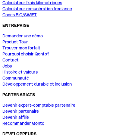
Calculateur frais kilométriques
Calculateur rémunération freelance
Codes BIC/SWIFT
ENTREPRISE
Demander une démo
Product Tour
Trouver mon forfait
Pourquoi choisir Qonto?
Contact
Jobs
Histoire et valeurs
Communauté
Développement durable et inclusion
PARTENARIATS
Devenir expert-comptable partenaire
Devenir partenaire
Devenir affilié
Recommander Qonto
DÉVELOPPEURS