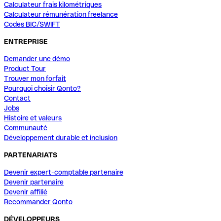
Calculateur frais kilométriques
Calculateur rémunération freelance
Codes BIC/SWIFT
ENTREPRISE
Demander une démo
Product Tour
Trouver mon forfait
Pourquoi choisir Qonto?
Contact
Jobs
Histoire et valeurs
Communauté
Développement durable et inclusion
PARTENARIATS
Devenir expert-comptable partenaire
Devenir partenaire
Devenir affilié
Recommander Qonto
DÉVELOPPEURS