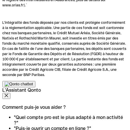
www.orias.fr).`
L'intégralité des fonds déposés par nos clients est protégée conformément
à la réglementation applicable. Une partie de ces fonds est soit cantonnée
chez nos banques partenaires, le Crédit Mutuel Arkéa, Société Générale,
Natixis et Rothschild Martin Maurel, soit investie en titres émis par des
fonds du marché monétaire qualifié, conservés auprès de Société Générale.
En cas de faillite de l’une des banques partenaires, les dépôts sont couverts
par le Fonds de Garantie des Dépôts et de Résolution (FGDR) à hauteur de
100 000 € par établissement et par client. La partie restante des fonds est
intégralement couverte par deux garanties autonomes : une première
accordée par le Crédit Agricole CIB, filiale de Crédit Agricole S.A., une
seconde par BNP Paribas.
L'Assistant Qonto
Comment puis-je vous aider ?
"Quel compte pro est le plus adapté à mon activité
?"
"Puis-je ouvrir un compte en ligne ?"