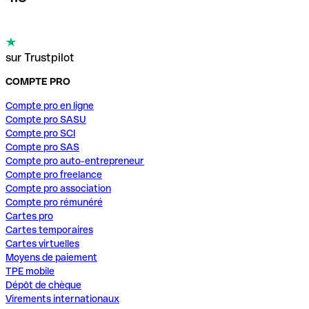
sur Trustpilot
COMPTE PRO
Compte pro en ligne
Compte pro SASU
Compte pro SCI
Compte pro SAS
Compte pro auto-entrepreneur
Compte pro freelance
Compte pro association
Compte pro rémunéré
Cartes pro
Cartes temporaires
Cartes virtuelles
Moyens de paiement
TPE mobile
Dépôt de chèque
Virements internationaux