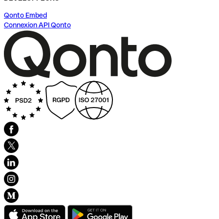
Qonto Embed
Connexion API Qonto