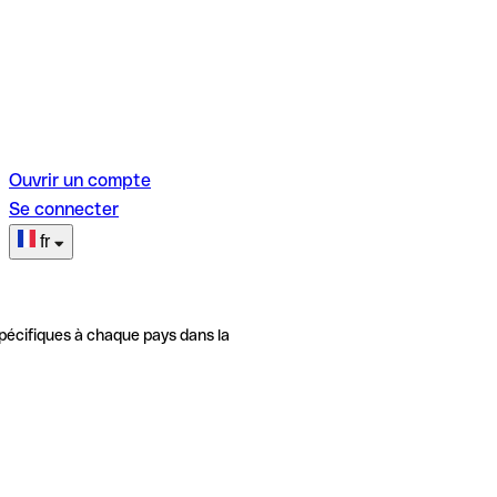
Ouvrir un compte
Se connecter
fr
pécifiques à chaque pays dans la