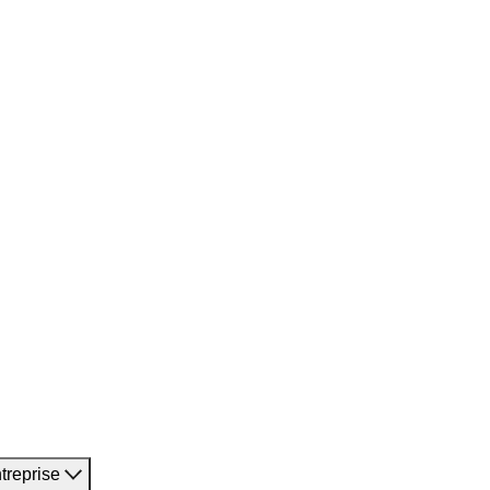
treprise