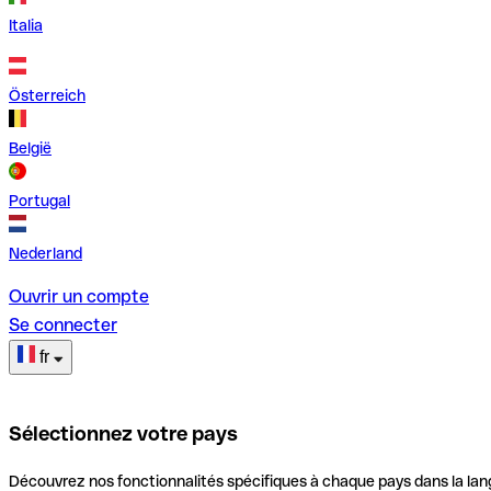
Italia
Österreich
België
Portugal
Nederland
Ouvrir un compte
Se connecter
fr
Sélectionnez votre pays
Découvrez nos fonctionnalités spécifiques à chaque pays dans la lan