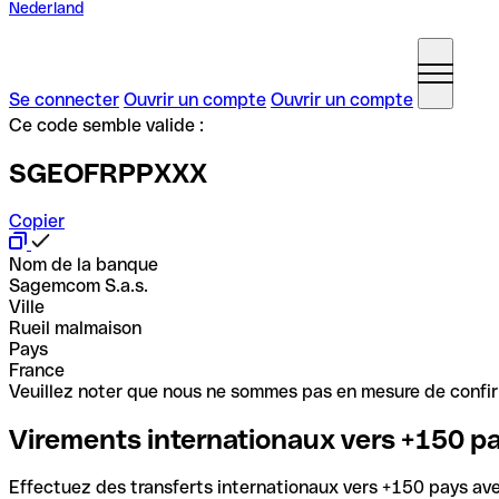
Nederland
Se connecter
Ouvrir un compte
Ouvrir un compte
Ce code semble valide :
SGEOFRPPXXX
Copier
Nom de la banque
Sagemcom S.a.s.
Ville
Rueil malmaison
Pays
France
Veuillez noter que nous ne sommes pas en mesure de confirme
Virements internationaux vers +150 p
Effectuez des transferts internationaux vers +150 pays avec 