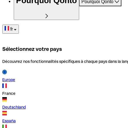
Pourquoi Qonto
Pourquoi Qonto
fr
Sélectionnez votre pays
Découvrez nos fonctionnalités spécifiques à chaque pays dans la lan
Europe
France
Deutschland
España