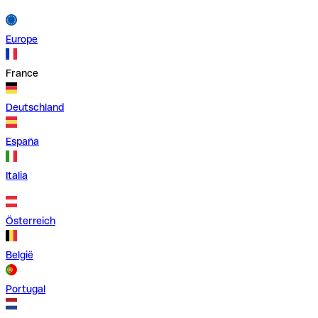
Europe
France
Deutschland
España
Italia
Österreich
België
Portugal