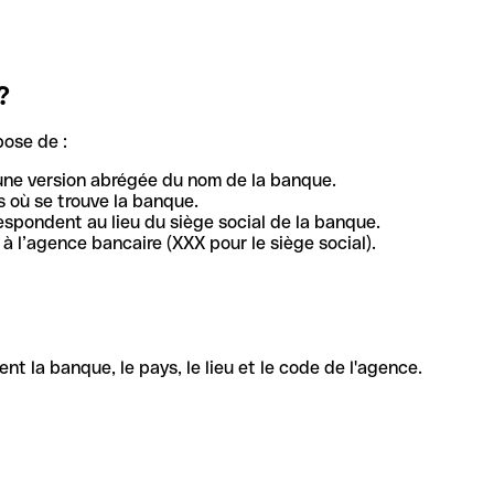
?
pose de :
une version abrégée du nom de la banque.
 où se trouve la banque.
respondent au lieu du siège social de la banque.
à l’agence bancaire (XXX pour le siège social).
la banque, le pays, le lieu et le code de l'agence.