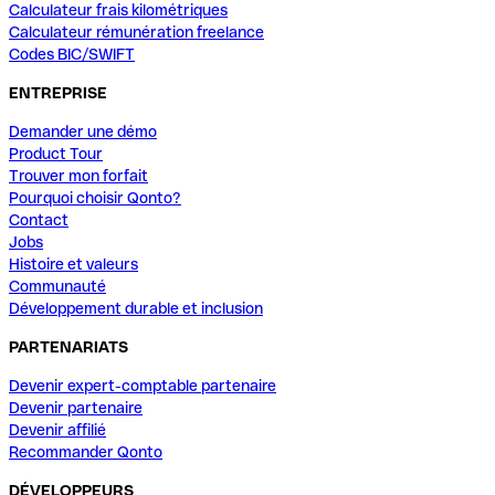
Calculateur frais kilométriques
Calculateur rémunération freelance
Codes BIC/SWIFT
ENTREPRISE
Demander une démo
Product Tour
Trouver mon forfait
Pourquoi choisir Qonto?
Contact
Jobs
Histoire et valeurs
Communauté
Développement durable et inclusion
PARTENARIATS
Devenir expert-comptable partenaire
Devenir partenaire
Devenir affilié
Recommander Qonto
DÉVELOPPEURS