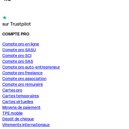
sur Trustpilot
COMPTE PRO
Compte pro en ligne
Compte pro SASU
Compte pro SCI
Compte pro SAS
Compte pro auto-entrepreneur
Compte pro freelance
Compte pro association
Compte pro rémunéré
Cartes pro
Cartes temporaires
Cartes virtuelles
Moyens de paiement
TPE mobile
Dépôt de chèque
Virements internationaux