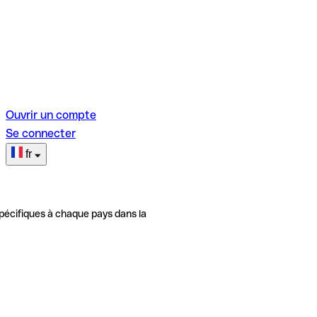
Ouvrir un compte
Se connecter
fr
pécifiques à chaque pays dans la