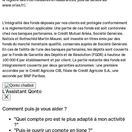
www.orias.fr).`
L'intégralité des fonds déposés par nos clients est protégée conformément
à la réglementation applicable. Une partie de ces fonds est soit cantonnée
chez nos banques partenaires, le Crédit Mutuel Arkéa, Société Générale,
Natixis et Rothschild Martin Maurel, soit investie en titres émis par des
fonds du marché monétaire qualifié, conservés auprès de Société Générale.
En cas de faillite de l’une des banques partenaires, les dépôts sont couverts
par le Fonds de Garantie des Dépôts et de Résolution (FGDR) à hauteur de
100 000 € par établissement et par client. La partie restante des fonds est
intégralement couverte par deux garanties autonomes : une première
accordée par le Crédit Agricole CIB, filiale de Crédit Agricole S.A., une
seconde par BNP Paribas.
L'Assistant Qonto
Comment puis-je vous aider ?
"Quel compte pro est le plus adapté à mon activité
?"
"Puis-je ouvrir un compte en ligne ?"