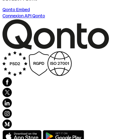
Qonto Embed
Connexion API Qonto