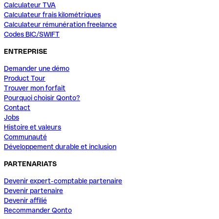
Calculateur TVA
Calculateur frais kilométriques
Calculateur rémunération freelance
Codes BIC/SWIFT
ENTREPRISE
Demander une démo
Product Tour
Trouver mon forfait
Pourquoi choisir Qonto?
Contact
Jobs
Histoire et valeurs
Communauté
Développement durable et inclusion
PARTENARIATS
Devenir expert-comptable partenaire
Devenir partenaire
Devenir affilié
Recommander Qonto