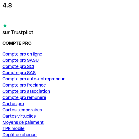
4.8
sur Trustpilot
COMPTE PRO
Compte pro en ligne
Compte pro SASU
Compte pro SCI
Compte pro SAS
Compte pro auto-entrepreneur
Compte pro freelance
Compte pro association
Compte pro rémunéré
Cartes pro
Cartes temporaires
Cartes virtuelles
Moyens de paiement
TPE mobile
Dépôt de chèque