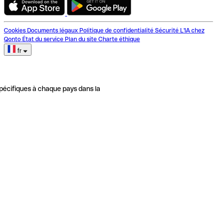
Cookies
Documents légaux
Politique de confidentialité
Sécurité
L'IA chez
Qonto
État du service
Plan du site
Charte éthique
fr
pécifiques à chaque pays dans la