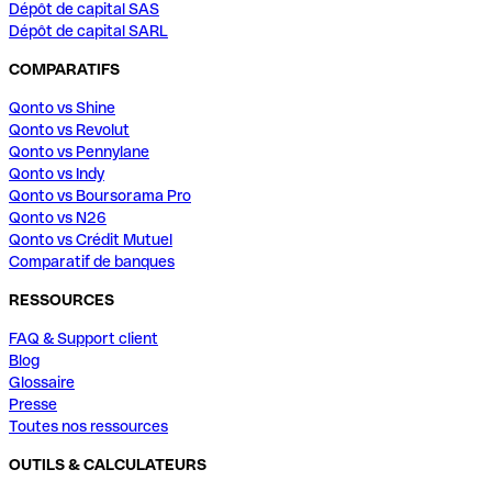
Dépôt de capital SAS
Dépôt de capital SARL
COMPARATIFS
Qonto vs Shine
Qonto vs Revolut
Qonto vs Pennylane
Qonto vs Indy
Qonto vs Boursorama Pro
Qonto vs N26
Qonto vs Crédit Mutuel
Comparatif de banques
RESSOURCES
FAQ & Support client
Blog
Glossaire
Presse
Toutes nos ressources
OUTILS & CALCULATEURS