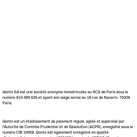
Qonto SA est une société anonyme immatriculée au RCS de Paris sous le
numéro 819 489 626 et ayant son siège social au 18 rue de Navarin, 75009
Paris.
Qonto est un établissement de paiement régulé, agréé et supervisé par
l'Autorité de Contrôle Prudentiel et de Résolution (ACPR), enregistré sous le
numéro CIB 16958. Qonto est également enregistré en qualité