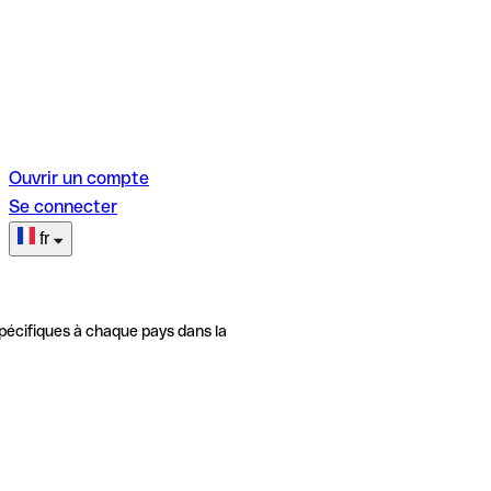
Ouvrir un compte
Se connecter
fr
pécifiques à chaque pays dans la