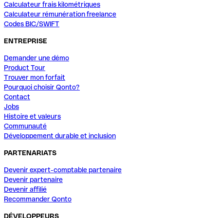
Calculateur frais kilométriques
Calculateur rémunération freelance
Codes BIC/SWIFT
ENTREPRISE
Demander une démo
Product Tour
Trouver mon forfait
Pourquoi choisir Qonto?
Contact
Jobs
Histoire et valeurs
Communauté
Développement durable et inclusion
PARTENARIATS
Devenir expert-comptable partenaire
Devenir partenaire
Devenir affilié
Recommander Qonto
DÉVELOPPEURS