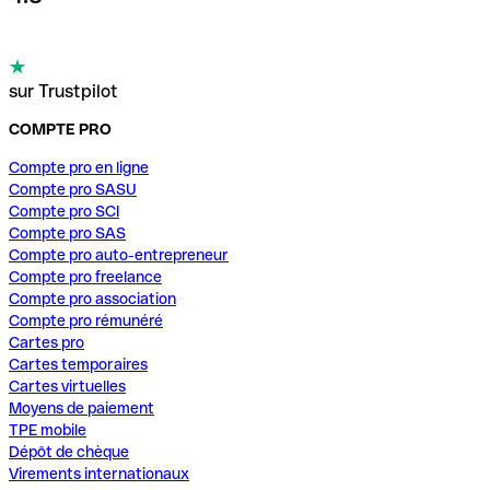
sur Trustpilot
COMPTE PRO
Compte pro en ligne
Compte pro SASU
Compte pro SCI
Compte pro SAS
Compte pro auto-entrepreneur
Compte pro freelance
Compte pro association
Compte pro rémunéré
Cartes pro
Cartes temporaires
Cartes virtuelles
Moyens de paiement
TPE mobile
Dépôt de chèque
Virements internationaux