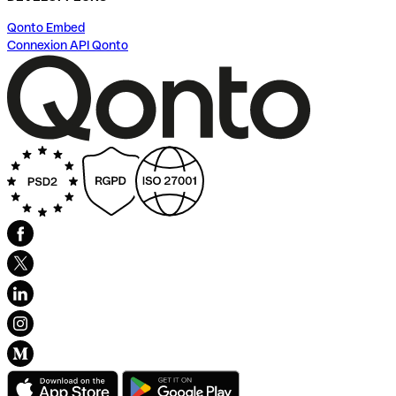
Qonto Embed
Connexion API Qonto