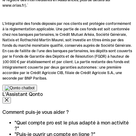
www.orias.fr).`
L'intégralité des fonds déposés par nos clients est protégée conformément
à la réglementation applicable. Une partie de ces fonds est soit cantonnée
chez nos banques partenaires, le Crédit Mutuel Arkéa, Société Générale,
Natixis et Rothschild Martin Maurel, soit investie en titres émis par des
fonds du marché monétaire qualifié, conservés auprès de Société Générale.
En cas de faillite de l’une des banques partenaires, les dépôts sont couverts
par le Fonds de Garantie des Dépôts et de Résolution (FGDR) à hauteur de
100 000 € par établissement et par client. La partie restante des fonds est
intégralement couverte par deux garanties autonomes : une première
accordée par le Crédit Agricole CIB, filiale de Crédit Agricole S.A., une
seconde par BNP Paribas.
L'Assistant Qonto
Comment puis-je vous aider ?
"Quel compte pro est le plus adapté à mon activité
?"
"Puis-je ouvrir un compte en ligne ?"