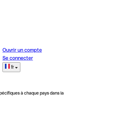
Ouvrir un compte
Se connecter
fr
pécifiques à chaque pays dans la