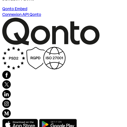
Qonto Embed
Connexion API Qonto