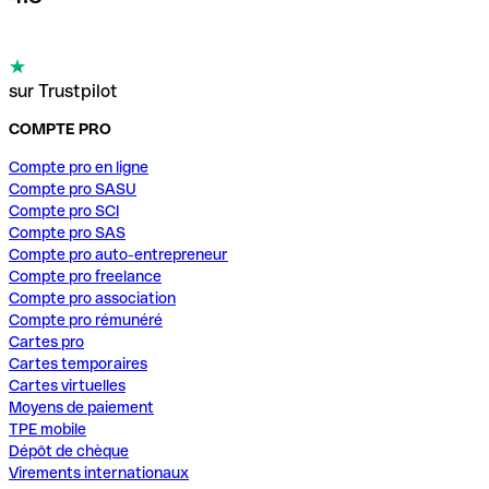
sur Trustpilot
COMPTE PRO
Compte pro en ligne
Compte pro SASU
Compte pro SCI
Compte pro SAS
Compte pro auto-entrepreneur
Compte pro freelance
Compte pro association
Compte pro rémunéré
Cartes pro
Cartes temporaires
Cartes virtuelles
Moyens de paiement
TPE mobile
Dépôt de chèque
Virements internationaux