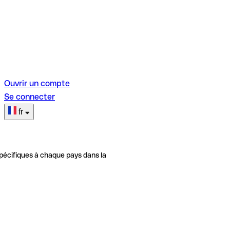
Ouvrir un compte
Se connecter
fr
pécifiques à chaque pays dans la