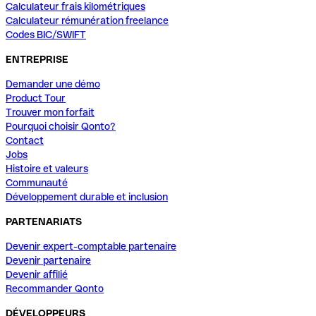
Calculateur frais kilométriques
Calculateur rémunération freelance
Codes BIC/SWIFT
ENTREPRISE
Demander une démo
Product Tour
Trouver mon forfait
Pourquoi choisir Qonto?
Contact
Jobs
Histoire et valeurs
Communauté
Développement durable et inclusion
PARTENARIATS
Devenir expert-comptable partenaire
Devenir partenaire
Devenir affilié
Recommander Qonto
DÉVELOPPEURS