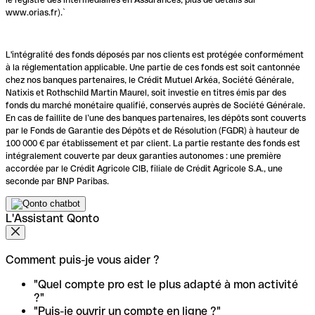
www.orias.fr).`
L'intégralité des fonds déposés par nos clients est protégée conformément
à la réglementation applicable. Une partie de ces fonds est soit cantonnée
chez nos banques partenaires, le Crédit Mutuel Arkéa, Société Générale,
Natixis et Rothschild Martin Maurel, soit investie en titres émis par des
fonds du marché monétaire qualifié, conservés auprès de Société Générale.
En cas de faillite de l’une des banques partenaires, les dépôts sont couverts
par le Fonds de Garantie des Dépôts et de Résolution (FGDR) à hauteur de
100 000 € par établissement et par client. La partie restante des fonds est
intégralement couverte par deux garanties autonomes : une première
accordée par le Crédit Agricole CIB, filiale de Crédit Agricole S.A., une
seconde par BNP Paribas.
L'Assistant Qonto
Comment puis-je vous aider ?
"Quel compte pro est le plus adapté à mon activité
?"
"Puis-je ouvrir un compte en ligne ?"