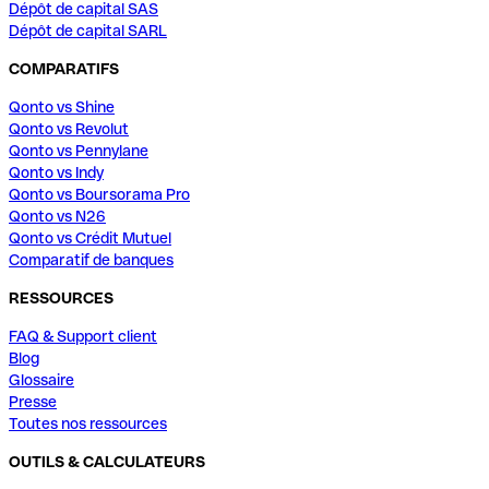
Dépôt de capital SAS
Dépôt de capital SARL
COMPARATIFS
Qonto vs Shine
Qonto vs Revolut
Qonto vs Pennylane
Qonto vs Indy
Qonto vs Boursorama Pro
Qonto vs N26
Qonto vs Crédit Mutuel
Comparatif de banques
RESSOURCES
FAQ & Support client
Blog
Glossaire
Presse
Toutes nos ressources
OUTILS & CALCULATEURS