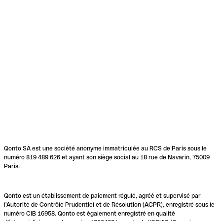
Qonto SA est une société anonyme immatriculée au RCS de Paris sous le
numéro 819 489 626 et ayant son siège social au 18 rue de Navarin, 75009
Paris.
Qonto est un établissement de paiement régulé, agréé et supervisé par
l'Autorité de Contrôle Prudentiel et de Résolution (ACPR), enregistré sous le
numéro CIB 16958. Qonto est également enregistré en qualité