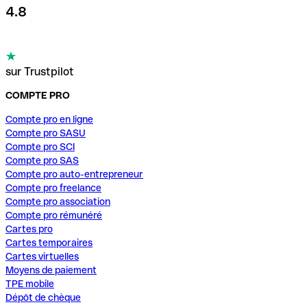
4.8
sur Trustpilot
COMPTE PRO
Compte pro en ligne
Compte pro SASU
Compte pro SCI
Compte pro SAS
Compte pro auto-entrepreneur
Compte pro freelance
Compte pro association
Compte pro rémunéré
Cartes pro
Cartes temporaires
Cartes virtuelles
Moyens de paiement
TPE mobile
Dépôt de chèque