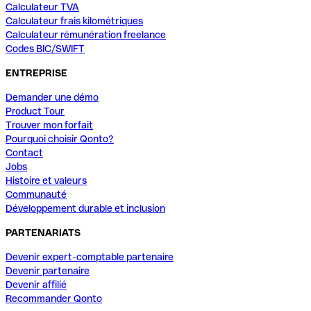
Calculateur TVA
Calculateur frais kilométriques
Calculateur rémunération freelance
Codes BIC/SWIFT
ENTREPRISE
Demander une démo
Product Tour
Trouver mon forfait
Pourquoi choisir Qonto?
Contact
Jobs
Histoire et valeurs
Communauté
Développement durable et inclusion
PARTENARIATS
Devenir expert-comptable partenaire
Devenir partenaire
Devenir affilié
Recommander Qonto