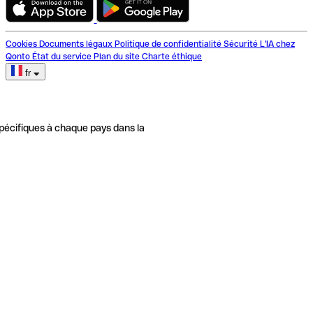
Cookies
Documents légaux
Politique de confidentialité
Sécurité
L'IA chez
Qonto
État du service
Plan du site
Charte éthique
fr
pécifiques à chaque pays dans la