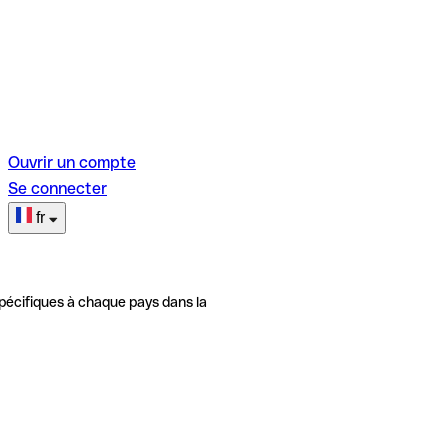
Ouvrir un compte
Se connecter
fr
pécifiques à chaque pays dans la