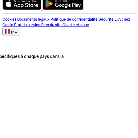
Cookies
Documents légaux
Politique de confidentialité
Sécurité
L'IA chez
Qonto
État du service
Plan du site
Charte éthique
fr
pécifiques à chaque pays dans la