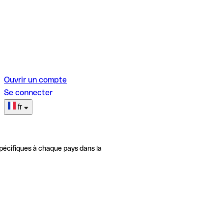
Ouvrir un compte
Se connecter
fr
pécifiques à chaque pays dans la