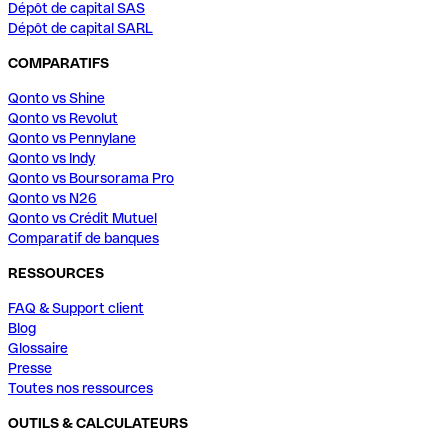
Dépôt de capital SAS
Dépôt de capital SARL
COMPARATIFS
Qonto vs Shine
Qonto vs Revolut
Qonto vs Pennylane
Qonto vs Indy
Qonto vs Boursorama Pro
Qonto vs N26
Qonto vs Crédit Mutuel
Comparatif de banques
RESSOURCES
FAQ & Support client
Blog
Glossaire
Presse
Toutes nos ressources
OUTILS & CALCULATEURS