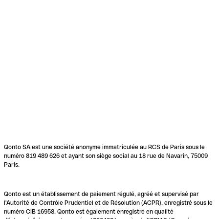
Qonto SA est une société anonyme immatriculée au RCS de Paris sous le
numéro 819 489 626 et ayant son siège social au 18 rue de Navarin, 75009
Paris.
Qonto est un établissement de paiement régulé, agréé et supervisé par
l'Autorité de Contrôle Prudentiel et de Résolution (ACPR), enregistré sous le
numéro CIB 16958. Qonto est également enregistré en qualité