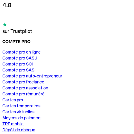
4.8
sur Trustpilot
COMPTE PRO
Compte pro en ligne
Compte pro SASU
Compte pro SCI
Compte pro SAS
Compte pro auto-entrepreneur
Compte pro freelance
Compte pro association
Compte pro rémunéré
Cartes pro
Cartes temporaires
Cartes virtuelles
Moyens de paiement
TPE mobile
Dépôt de chèque