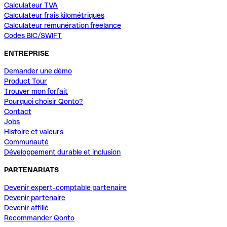
Calculateur TVA
Calculateur frais kilométriques
Calculateur rémunération freelance
Codes BIC/SWIFT
ENTREPRISE
Demander une démo
Product Tour
Trouver mon forfait
Pourquoi choisir Qonto?
Contact
Jobs
Histoire et valeurs
Communauté
Développement durable et inclusion
PARTENARIATS
Devenir expert-comptable partenaire
Devenir partenaire
Devenir affilié
Recommander Qonto