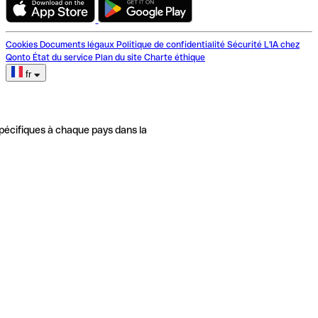
Cookies
Documents légaux
Politique de confidentialité
Sécurité
L'IA chez
Qonto
État du service
Plan du site
Charte éthique
fr
pécifiques à chaque pays dans la