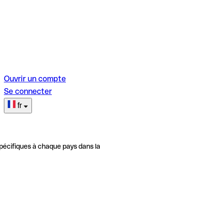
Ouvrir un compte
Se connecter
fr
pécifiques à chaque pays dans la