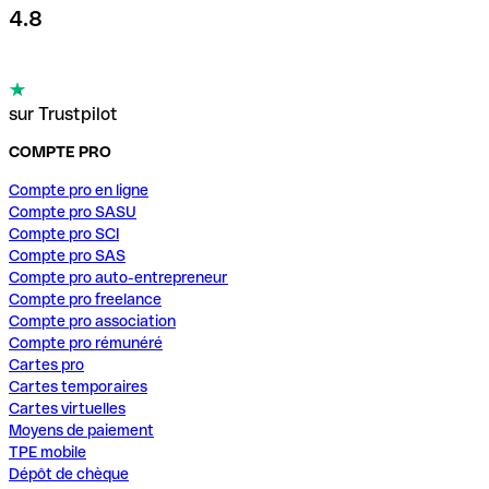
4.8
sur Trustpilot
COMPTE PRO
Compte pro en ligne
Compte pro SASU
Compte pro SCI
Compte pro SAS
Compte pro auto-entrepreneur
Compte pro freelance
Compte pro association
Compte pro rémunéré
Cartes pro
Cartes temporaires
Cartes virtuelles
Moyens de paiement
TPE mobile
Dépôt de chèque