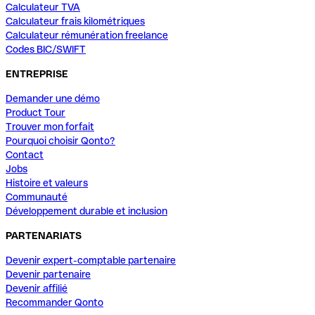
Calculateur TVA
Calculateur frais kilométriques
Calculateur rémunération freelance
Codes BIC/SWIFT
ENTREPRISE
Demander une démo
Product Tour
Trouver mon forfait
Pourquoi choisir Qonto?
Contact
Jobs
Histoire et valeurs
Communauté
Développement durable et inclusion
PARTENARIATS
Devenir expert-comptable partenaire
Devenir partenaire
Devenir affilié
Recommander Qonto