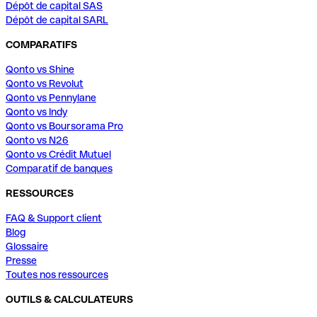
Dépôt de capital SAS
Dépôt de capital SARL
COMPARATIFS
Qonto vs Shine
Qonto vs Revolut
Qonto vs Pennylane
Qonto vs Indy
Qonto vs Boursorama Pro
Qonto vs N26
Qonto vs Crédit Mutuel
Comparatif de banques
RESSOURCES
FAQ & Support client
Blog
Glossaire
Presse
Toutes nos ressources
OUTILS & CALCULATEURS