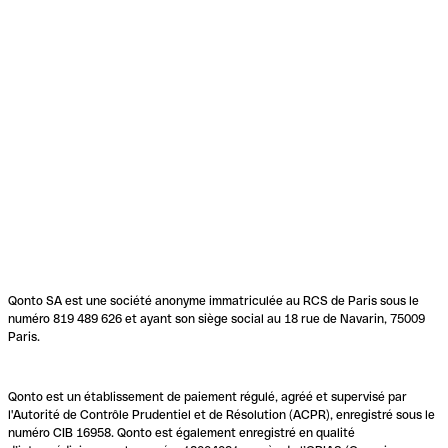
Qonto SA est une société anonyme immatriculée au RCS de Paris sous le
numéro 819 489 626 et ayant son siège social au 18 rue de Navarin, 75009
Paris.
Qonto est un établissement de paiement régulé, agréé et supervisé par
l'Autorité de Contrôle Prudentiel et de Résolution (ACPR), enregistré sous le
numéro CIB 16958. Qonto est également enregistré en qualité