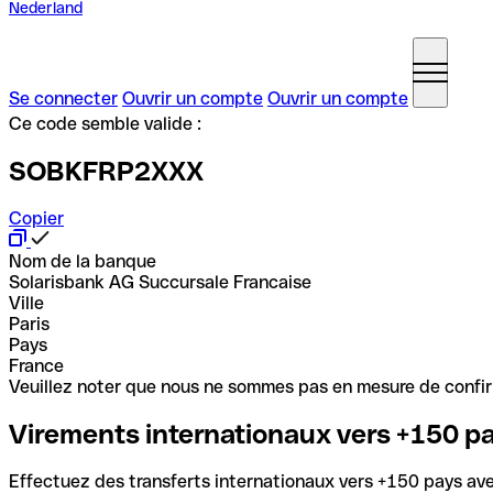
Nederland
Se connecter
Ouvrir un compte
Ouvrir un compte
Ce code semble valide :
SOBKFRP2XXX
Copier
Nom de la banque
Solarisbank AG Succursale Francaise
Ville
Paris
Pays
France
Veuillez noter que nous ne sommes pas en mesure de confirme
Virements internationaux vers +150 p
Effectuez des transferts internationaux vers +150 pays avec 