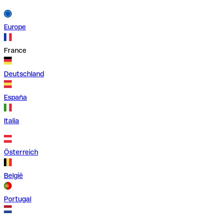
Europe
France
Deutschland
España
Italia
Österreich
België
Portugal