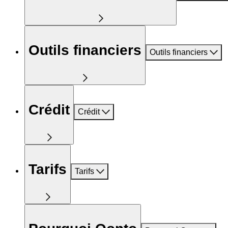
Outils financiers
Outils financiers
Crédit
Crédit
Tarifs
Tarifs