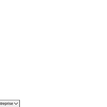
treprise