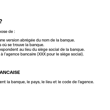
?
pose de :
une version abrégée du nom de la banque.
 où se trouve la banque.
respondent au lieu du siège social de la banque.
à l’agence bancaire (XXX pour le siège social).
RANCAISE
la banque, le pays, le lieu et le code de l'agence.