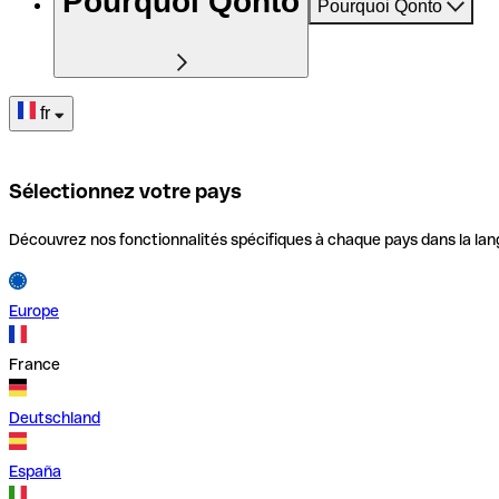
Pourquoi Qonto
Pourquoi Qonto
fr
Sélectionnez votre pays
Découvrez nos fonctionnalités spécifiques à chaque pays dans la lan
Europe
France
Deutschland
España