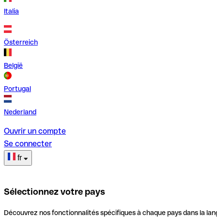
Italia
Österreich
België
Portugal
Nederland
Ouvrir un compte
Se connecter
fr
Sélectionnez votre pays
Découvrez nos fonctionnalités spécifiques à chaque pays dans la lan