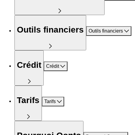
Outils financiers
Outils financiers
Crédit
Crédit
Tarifs
Tarifs