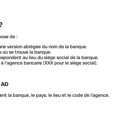
?
pose de :
une version abrégée du nom de la banque.
 où se trouve la banque.
respondent au lieu du siège social de la banque.
à l’agence bancaire (XXX pour le siège social).
 AD
la banque, le pays, le lieu et le code de l'agence.