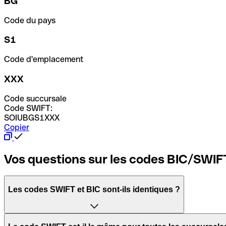
BG
Code du pays
S1
Code d'emplacement
XXX
Code succursale
Code SWIFT:
SOIUBGS1XXX
Copier
Vos questions sur les codes BIC/SWIF
Les codes SWIFT et BIC sont-ils identiques ?