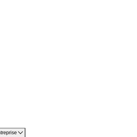
treprise