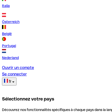
Italia
Österreich
België
Portugal
Nederland
Ouvrir un compte
Se connecter
fr
Sélectionnez votre pays
Découvrez nos fonctionnalités spécifiques à chaque pays dans la lan