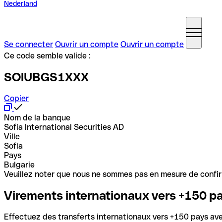
Nederland
Se connecter
Ouvrir un compte
Ouvrir un compte
Ce code semble valide :
SOIUBGS1XXX
Copier
Nom de la banque
Sofia International Securities AD
Ville
Sofia
Pays
Bulgarie
Veuillez noter que nous ne sommes pas en mesure de confirme
Virements internationaux vers +150 p
Effectuez des transferts internationaux vers +150 pays avec 