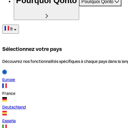
Pourquoi Qonto
Pourquoi Qonto
fr
Sélectionnez votre pays
Découvrez nos fonctionnalités spécifiques à chaque pays dans la lan
Europe
France
Deutschland
España