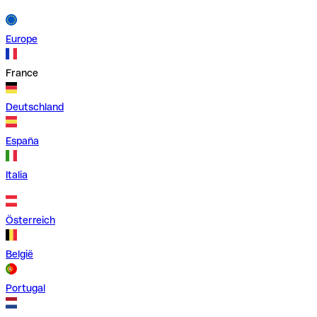
Europe
France
Deutschland
España
Italia
Österreich
België
Portugal