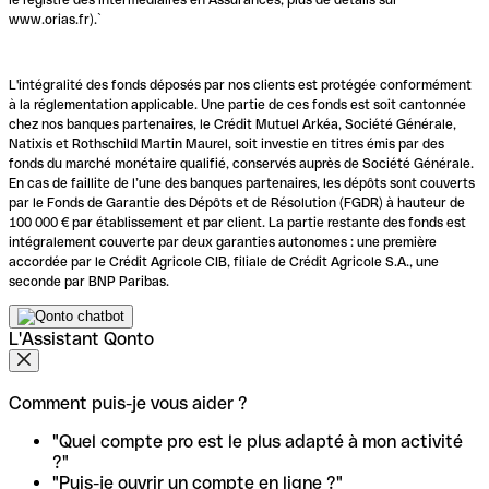
www.orias.fr).`
L'intégralité des fonds déposés par nos clients est protégée conformément
à la réglementation applicable. Une partie de ces fonds est soit cantonnée
chez nos banques partenaires, le Crédit Mutuel Arkéa, Société Générale,
Natixis et Rothschild Martin Maurel, soit investie en titres émis par des
fonds du marché monétaire qualifié, conservés auprès de Société Générale.
En cas de faillite de l’une des banques partenaires, les dépôts sont couverts
par le Fonds de Garantie des Dépôts et de Résolution (FGDR) à hauteur de
100 000 € par établissement et par client. La partie restante des fonds est
intégralement couverte par deux garanties autonomes : une première
accordée par le Crédit Agricole CIB, filiale de Crédit Agricole S.A., une
seconde par BNP Paribas.
L'Assistant Qonto
Comment puis-je vous aider ?
"Quel compte pro est le plus adapté à mon activité
?"
"Puis-je ouvrir un compte en ligne ?"