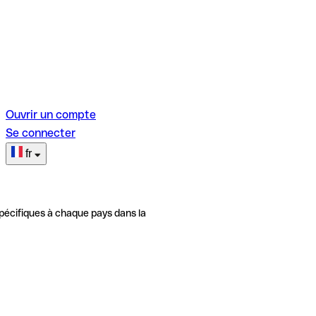
Ouvrir un compte
Se connecter
fr
pécifiques à chaque pays dans la