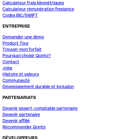
Calculateur frais kilométriques
Calculateur rémunération freelance
Codes BIC/SWIFT
ENTREPRISE
Demander une démo
Product Tour
Trouver mon forfait
Pourquoi choisir Qonto?
Contact
Jobs
Histoire et valeurs
Communauté
Développement durable et inclusion
PARTENARIATS
Devenir expert-comptable partenaire
Devenir partenaire
Devenir affilié
Recommander Qonto
DÉVELOPPEURS