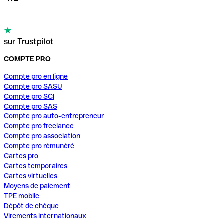
sur Trustpilot
COMPTE PRO
Compte pro en ligne
Compte pro SASU
Compte pro SCI
Compte pro SAS
Compte pro auto-entrepreneur
Compte pro freelance
Compte pro association
Compte pro rémunéré
Cartes pro
Cartes temporaires
Cartes virtuelles
Moyens de paiement
TPE mobile
Dépôt de chèque
Virements internationaux