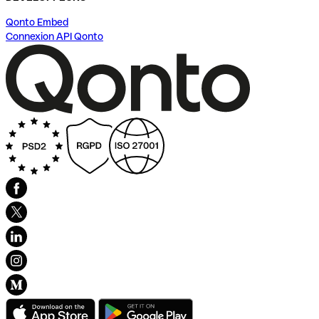
Qonto Embed
Connexion API Qonto