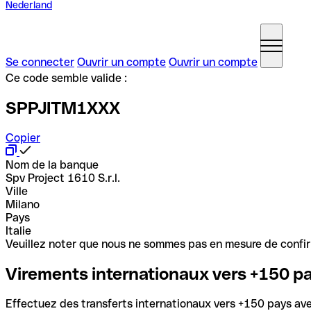
Nederland
Se connecter
Ouvrir un compte
Ouvrir un compte
Ce code semble valide :
SPPJITM1XXX
Copier
Nom de la banque
Spv Project 1610 S.r.l.
Ville
Milano
Pays
Italie
Veuillez noter que nous ne sommes pas en mesure de confirme
Virements internationaux vers +150 p
Effectuez des transferts internationaux vers +150 pays avec 