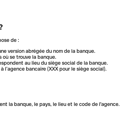
?
pose de :
une version abrégée du nom de la banque.
 où se trouve la banque.
respondent au lieu du siège social de la banque.
à l’agence bancaire (XXX pour le siège social).
la banque, le pays, le lieu et le code de l'agence.