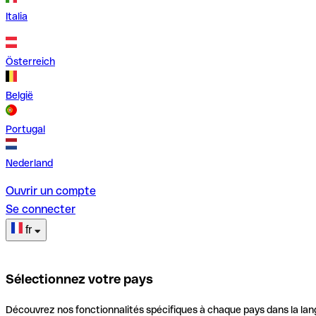
Italia
Österreich
België
Portugal
Nederland
Ouvrir un compte
Se connecter
fr
Sélectionnez votre pays
Découvrez nos fonctionnalités spécifiques à chaque pays dans la lan