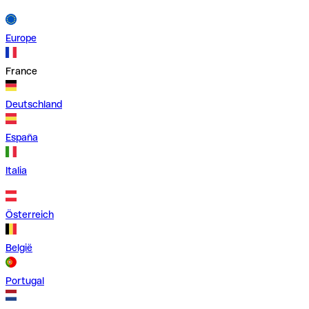
Europe
France
Deutschland
España
Italia
Österreich
België
Portugal