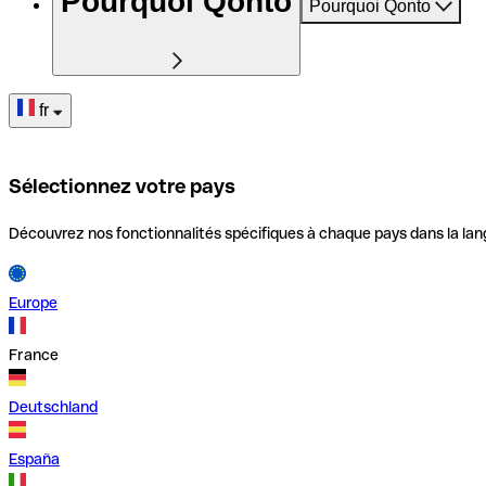
Pourquoi Qonto
Pourquoi Qonto
fr
Sélectionnez votre pays
Découvrez nos fonctionnalités spécifiques à chaque pays dans la lan
Europe
France
Deutschland
España