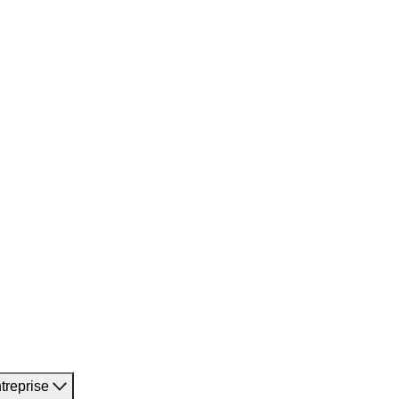
treprise