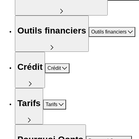
Outils financiers
Outils financiers
Crédit
Crédit
Tarifs
Tarifs