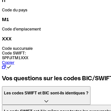
IT
Code du pays
M1
Code d'emplacement
XXX
Code succursale
Code SWIFT:
SPPJITM1XXX
Copier
Vos questions sur les codes BIC/SWIF
Les codes SWIFT et BIC sont-ils identiques ?