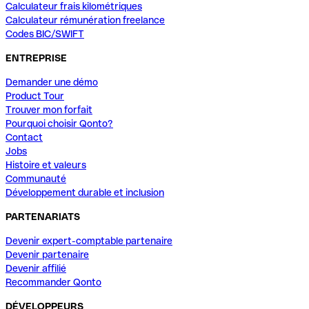
Calculateur frais kilométriques
Calculateur rémunération freelance
Codes BIC/SWIFT
ENTREPRISE
Demander une démo
Product Tour
Trouver mon forfait
Pourquoi choisir Qonto?
Contact
Jobs
Histoire et valeurs
Communauté
Développement durable et inclusion
PARTENARIATS
Devenir expert-comptable partenaire
Devenir partenaire
Devenir affilié
Recommander Qonto
DÉVELOPPEURS