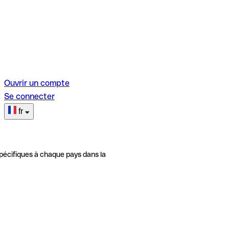
Ouvrir un compte
Se connecter
fr
pécifiques à chaque pays dans la