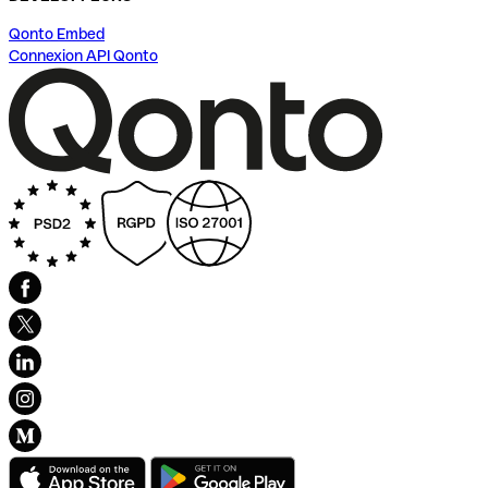
Qonto Embed
Connexion API Qonto