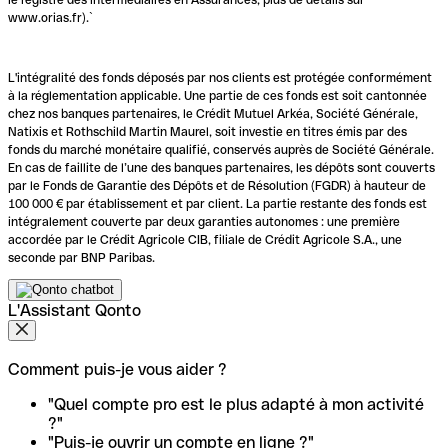
www.orias.fr).`
L'intégralité des fonds déposés par nos clients est protégée conformément
à la réglementation applicable. Une partie de ces fonds est soit cantonnée
chez nos banques partenaires, le Crédit Mutuel Arkéa, Société Générale,
Natixis et Rothschild Martin Maurel, soit investie en titres émis par des
fonds du marché monétaire qualifié, conservés auprès de Société Générale.
En cas de faillite de l’une des banques partenaires, les dépôts sont couverts
par le Fonds de Garantie des Dépôts et de Résolution (FGDR) à hauteur de
100 000 € par établissement et par client. La partie restante des fonds est
intégralement couverte par deux garanties autonomes : une première
accordée par le Crédit Agricole CIB, filiale de Crédit Agricole S.A., une
seconde par BNP Paribas.
L'Assistant Qonto
Comment puis-je vous aider ?
"Quel compte pro est le plus adapté à mon activité
?"
"Puis-je ouvrir un compte en ligne ?"