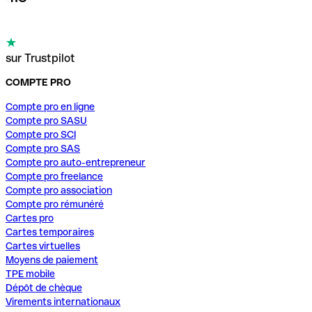
sur Trustpilot
COMPTE PRO
Compte pro en ligne
Compte pro SASU
Compte pro SCI
Compte pro SAS
Compte pro auto-entrepreneur
Compte pro freelance
Compte pro association
Compte pro rémunéré
Cartes pro
Cartes temporaires
Cartes virtuelles
Moyens de paiement
TPE mobile
Dépôt de chèque
Virements internationaux