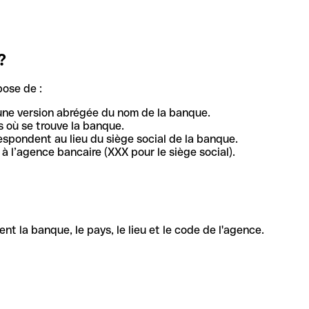
?
pose de :
une version abrégée du nom de la banque.
 où se trouve la banque.
respondent au lieu du siège social de la banque.
à l’agence bancaire (XXX pour le siège social).
la banque, le pays, le lieu et le code de l'agence.