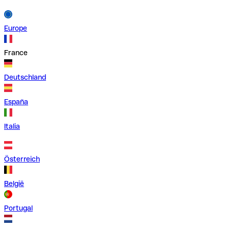
Europe
France
Deutschland
España
Italia
Österreich
België
Portugal