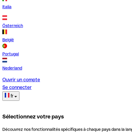
Italia
Österreich
België
Portugal
Nederland
Ouvrir un compte
Se connecter
fr
Sélectionnez votre pays
Découvrez nos fonctionnalités spécifiques à chaque pays dans la lan