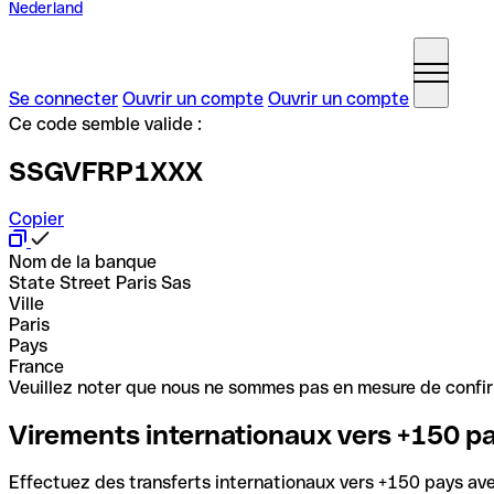
Nederland
Se connecter
Ouvrir un compte
Ouvrir un compte
Ce code semble valide :
SSGVFRP1XXX
Copier
Nom de la banque
State Street Paris Sas
Ville
Paris
Pays
France
Veuillez noter que nous ne sommes pas en mesure de confirme
Virements internationaux vers +150 p
Effectuez des transferts internationaux vers +150 pays avec 