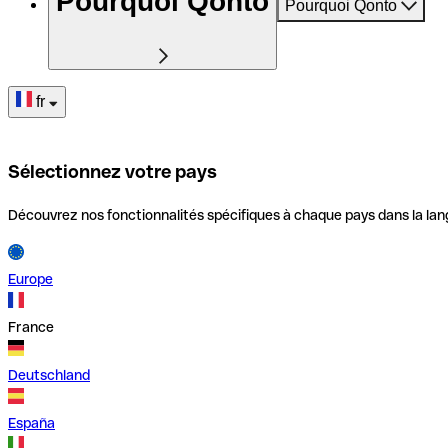
Pourquoi Qonto
Pourquoi Qonto
fr
Sélectionnez votre pays
Découvrez nos fonctionnalités spécifiques à chaque pays dans la lan
Europe
France
Deutschland
España