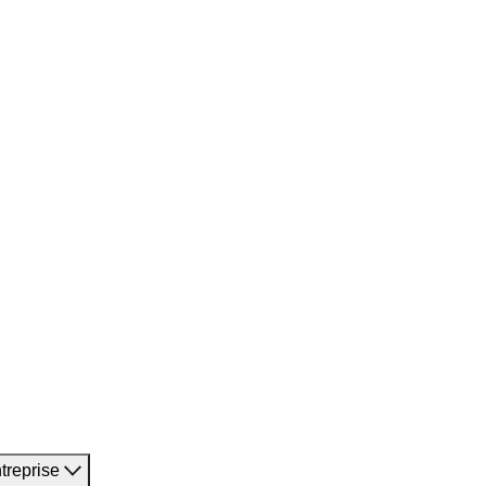
treprise