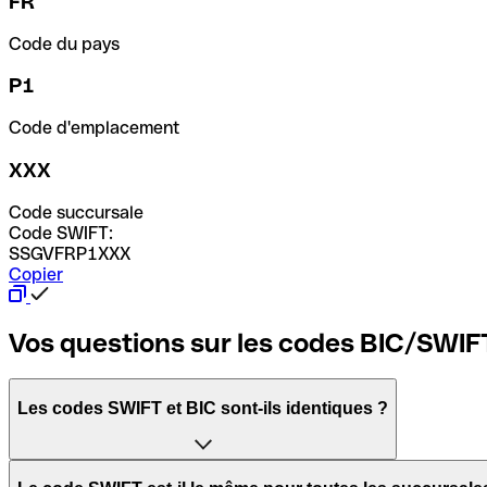
FR
Code du pays
P1
Code d'emplacement
XXX
Code succursale
Code SWIFT:
SSGVFRP1XXX
Copier
Vos questions sur les codes BIC/SWIF
Les codes SWIFT et BIC sont-ils identiques ?