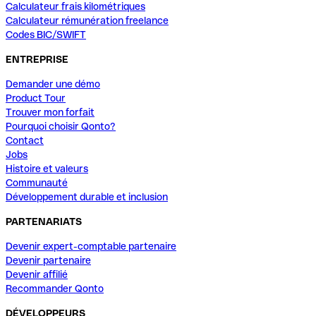
Calculateur frais kilométriques
Calculateur rémunération freelance
Codes BIC/SWIFT
ENTREPRISE
Demander une démo
Product Tour
Trouver mon forfait
Pourquoi choisir Qonto?
Contact
Jobs
Histoire et valeurs
Communauté
Développement durable et inclusion
PARTENARIATS
Devenir expert-comptable partenaire
Devenir partenaire
Devenir affilié
Recommander Qonto
DÉVELOPPEURS