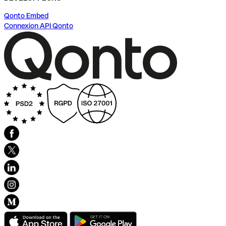
Qonto Embed
Connexion API Qonto