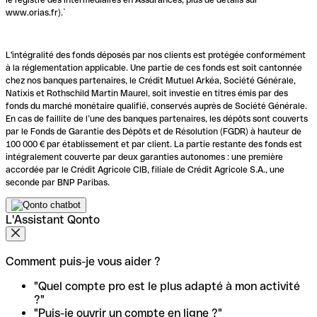
www.orias.fr).`
L'intégralité des fonds déposés par nos clients est protégée conformément
à la réglementation applicable. Une partie de ces fonds est soit cantonnée
chez nos banques partenaires, le Crédit Mutuel Arkéa, Société Générale,
Natixis et Rothschild Martin Maurel, soit investie en titres émis par des
fonds du marché monétaire qualifié, conservés auprès de Société Générale.
En cas de faillite de l’une des banques partenaires, les dépôts sont couverts
par le Fonds de Garantie des Dépôts et de Résolution (FGDR) à hauteur de
100 000 € par établissement et par client. La partie restante des fonds est
intégralement couverte par deux garanties autonomes : une première
accordée par le Crédit Agricole CIB, filiale de Crédit Agricole S.A., une
seconde par BNP Paribas.
L'Assistant Qonto
Comment puis-je vous aider ?
"Quel compte pro est le plus adapté à mon activité
?"
"Puis-je ouvrir un compte en ligne ?"