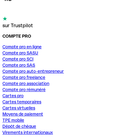
sur Trustpilot
COMPTE PRO
Compte pro en ligne
Compte pro SASU
Compte pro SCI
Compte pro SAS
Compte pro auto-entrepreneur
Compte pro freelance
Compte pro association
Compte pro rémunéré
Cartes pro
Cartes temporaires
Cartes virtuelles
Moyens de paiement
TPE mobile
Dépôt de chèque
Virements internationaux