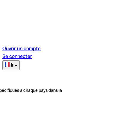
Ouvrir un compte
Se connecter
fr
pécifiques à chaque pays dans la