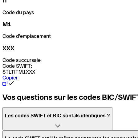
IT
Code du pays
M1
Code d'emplacement
XXX
Code succursale
Code SWIFT:
STLTITM1XXX
Copier
Vos questions sur les codes BIC/SWIF
Les codes SWIFT et BIC sont-ils identiques ?