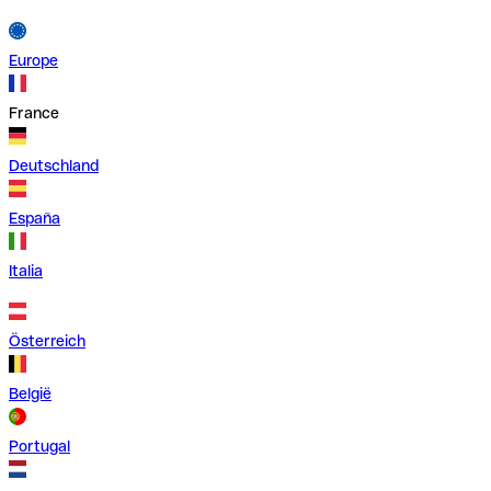
Europe
France
Deutschland
España
Italia
Österreich
België
Portugal