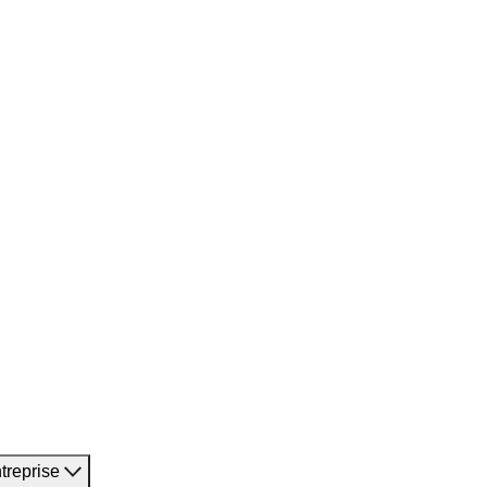
treprise