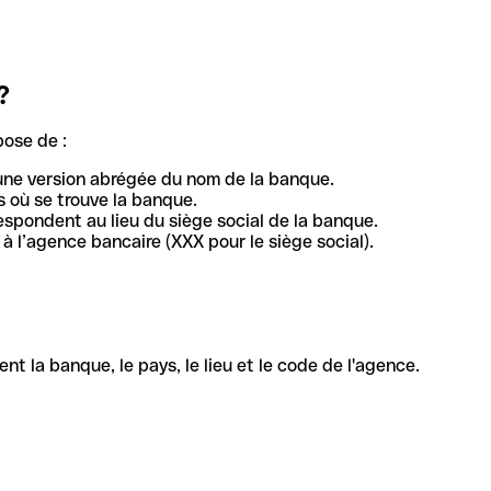
?
pose de :
une version abrégée du nom de la banque.
 où se trouve la banque.
respondent au lieu du siège social de la banque.
à l’agence bancaire (XXX pour le siège social).
la banque, le pays, le lieu et le code de l'agence.