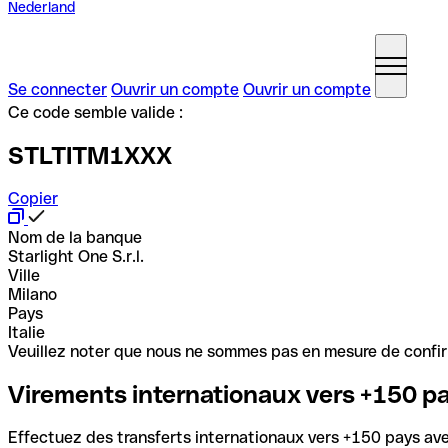
Nederland
Se connecter
Ouvrir un compte
Ouvrir un compte
Ce code semble valide :
STLTITM1XXX
Copier
Nom de la banque
Starlight One S.r.l.
Ville
Milano
Pays
Italie
Veuillez noter que nous ne sommes pas en mesure de confirme
Virements internationaux vers +150 p
Effectuez des transferts internationaux vers +150 pays avec 