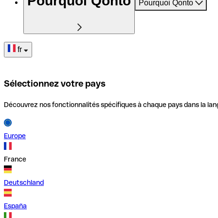
Pourquoi Qonto
Pourquoi Qonto
fr
Sélectionnez votre pays
Découvrez nos fonctionnalités spécifiques à chaque pays dans la lan
Europe
France
Deutschland
España