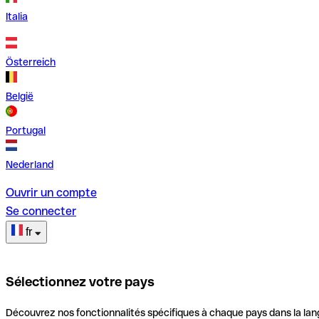
Italia
Österreich
België
Portugal
Nederland
Ouvrir un compte
Se connecter
fr
Sélectionnez votre pays
Découvrez nos fonctionnalités spécifiques à chaque pays dans la lan