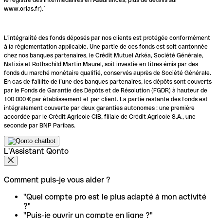
www.orias.fr).`
L'intégralité des fonds déposés par nos clients est protégée conformément
à la réglementation applicable. Une partie de ces fonds est soit cantonnée
chez nos banques partenaires, le Crédit Mutuel Arkéa, Société Générale,
Natixis et Rothschild Martin Maurel, soit investie en titres émis par des
fonds du marché monétaire qualifié, conservés auprès de Société Générale.
En cas de faillite de l’une des banques partenaires, les dépôts sont couverts
par le Fonds de Garantie des Dépôts et de Résolution (FGDR) à hauteur de
100 000 € par établissement et par client. La partie restante des fonds est
intégralement couverte par deux garanties autonomes : une première
accordée par le Crédit Agricole CIB, filiale de Crédit Agricole S.A., une
seconde par BNP Paribas.
L'Assistant Qonto
Comment puis-je vous aider ?
"Quel compte pro est le plus adapté à mon activité
?"
"Puis-je ouvrir un compte en ligne ?"