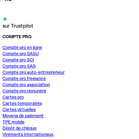
sur Trustpilot
COMPTE PRO
Compte pro en ligne
Compte pro SASU
Compte pro SCI
Compte pro SAS
Compte pro auto-entrepreneur
Compte pro freelance
Compte pro association
Compte pro rémunéré
Cartes pro
Cartes temporaires
Cartes virtuelles
Moyens de paiement
TPE mobile
Dépôt de chèque
Virements internationaux