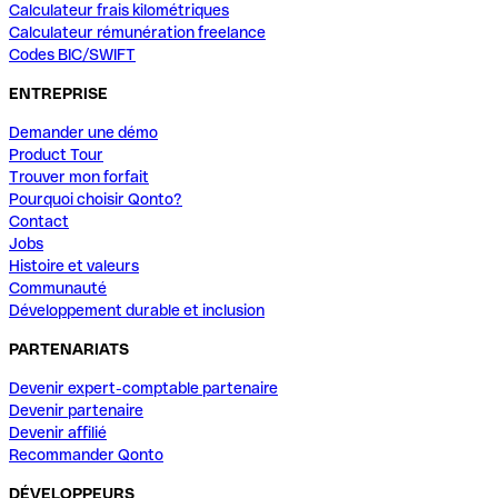
Calculateur frais kilométriques
Calculateur rémunération freelance
Codes BIC/SWIFT
ENTREPRISE
Demander une démo
Product Tour
Trouver mon forfait
Pourquoi choisir Qonto?
Contact
Jobs
Histoire et valeurs
Communauté
Développement durable et inclusion
PARTENARIATS
Devenir expert-comptable partenaire
Devenir partenaire
Devenir affilié
Recommander Qonto
DÉVELOPPEURS