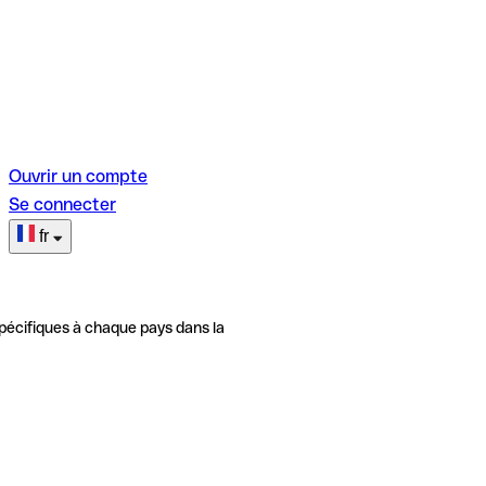
Ouvrir un compte
Se connecter
fr
pécifiques à chaque pays dans la