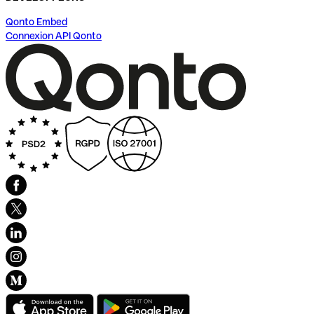
Qonto Embed
Connexion API Qonto