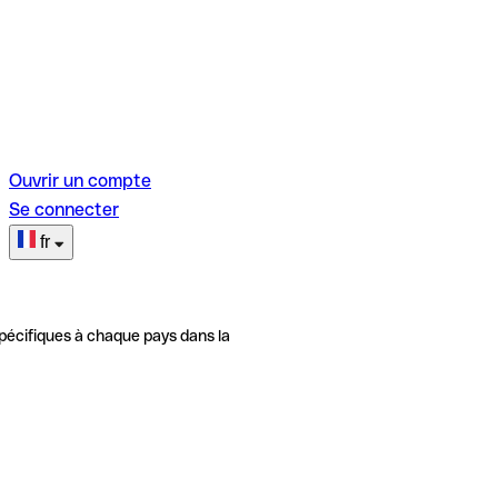
Ouvrir un compte
Se connecter
fr
pécifiques à chaque pays dans la