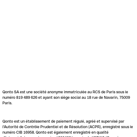
Qonto SA est une société anonyme immatriculée au RCS de Paris sous le
numéro 819 489 626 et ayant son siège social au 18 rue de Navarin, 75009
Paris.
Qonto est un établissement de paiement régulé, agréé et supervisé par
l'Autorité de Contrôle Prudentiel et de Résolution (ACPR), enregistré sous le
numéro CIB 16958. Qonto est également enregistré en qualité