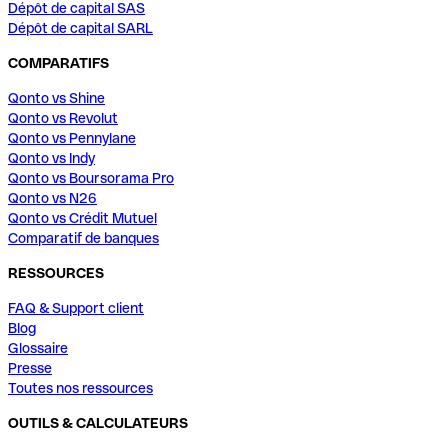
Dépôt de capital SAS
Dépôt de capital SARL
COMPARATIFS
Qonto vs Shine
Qonto vs Revolut
Qonto vs Pennylane
Qonto vs Indy
Qonto vs Boursorama Pro
Qonto vs N26
Qonto vs Crédit Mutuel
Comparatif de banques
RESSOURCES
FAQ & Support client
Blog
Glossaire
Presse
Toutes nos ressources
OUTILS & CALCULATEURS