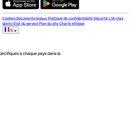
Cookies
Documents légaux
Politique de confidentialité
Sécurité
L'IA chez
Qonto
État du service
Plan du site
Charte éthique
fr
pécifiques à chaque pays dans la