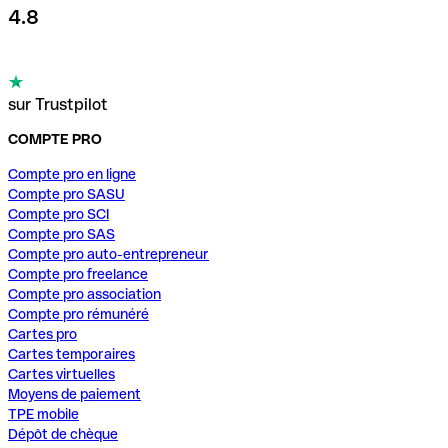
4.8
sur Trustpilot
COMPTE PRO
Compte pro en ligne
Compte pro SASU
Compte pro SCI
Compte pro SAS
Compte pro auto-entrepreneur
Compte pro freelance
Compte pro association
Compte pro rémunéré
Cartes pro
Cartes temporaires
Cartes virtuelles
Moyens de paiement
TPE mobile
Dépôt de chèque