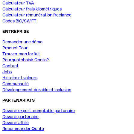
Calculateur TVA
Calculateur frais kilométriques
Calculateur rémunération freelance
Codes BIC/SWIFT
ENTREPRISE
Demander une démo
Product Tour
Trouver mon forfait
Pourquoi choisir Qonto?
Contact
Jobs
Histoire et valeurs
Communauté
Développement durable et inclusion
PARTENARIATS
Devenir expert-comptable partenaire
Devenir partenaire
Devenir affilié
Recommander Qonto