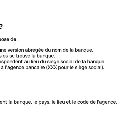
?
pose de :
une version abrégée du nom de la banque.
 où se trouve la banque.
respondent au lieu du siège social de la banque.
à l’agence bancaire (XXX pour le siège social).
la banque, le pays, le lieu et le code de l'agence.