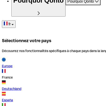
Pourquoi Qonto
Pourquoi Qonto
fr
Sélectionnez votre pays
Découvrez nos fonctionnalités spécifiques à chaque pays dans la lan
Europe
France
Deutschland
España