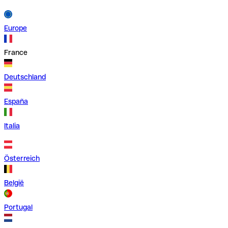
Europe
France
Deutschland
España
Italia
Österreich
België
Portugal