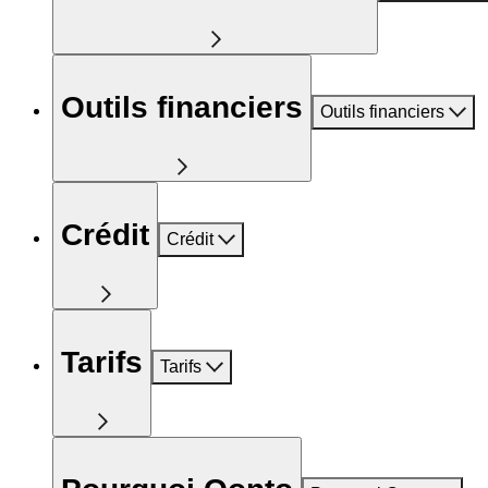
Outils financiers
Outils financiers
Crédit
Crédit
Tarifs
Tarifs