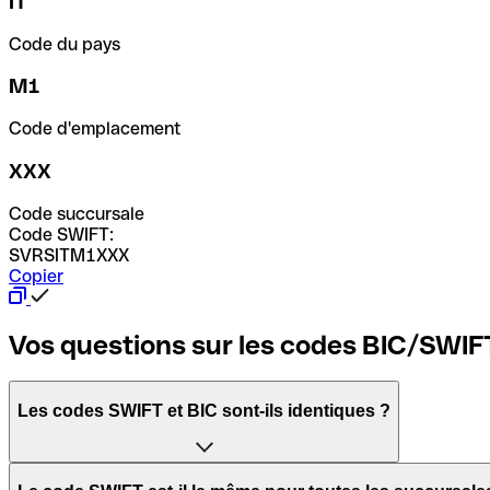
IT
Code du pays
M1
Code d'emplacement
XXX
Code succursale
Code SWIFT:
SVRSITM1XXX
Copier
Vos questions sur les codes BIC/SWIF
Les codes SWIFT et BIC sont-ils identiques ?