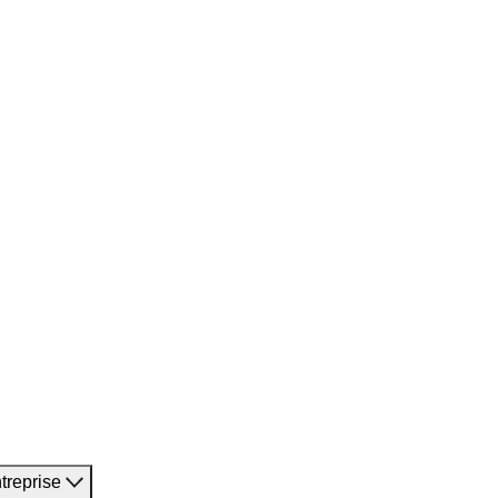
treprise