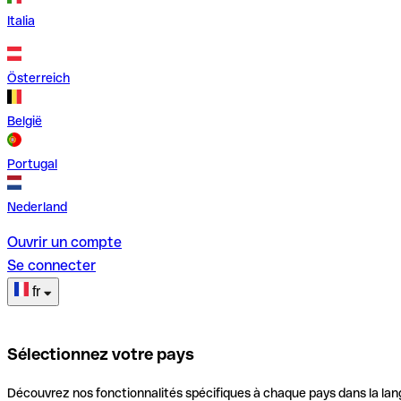
Italia
Österreich
België
Portugal
Nederland
Ouvrir un compte
Se connecter
fr
Sélectionnez votre pays
Découvrez nos fonctionnalités spécifiques à chaque pays dans la lan