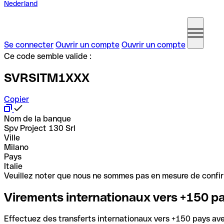
Nederland
Se connecter
Ouvrir un compte
Ouvrir un compte
Ce code semble valide :
SVRSITM1XXX
Copier
Nom de la banque
Spv Project 130 Srl
Ville
Milano
Pays
Italie
Veuillez noter que nous ne sommes pas en mesure de confirme
Virements internationaux vers +150 p
Effectuez des transferts internationaux vers +150 pays avec 