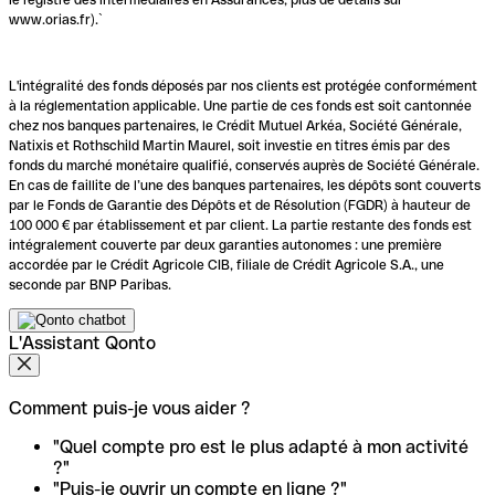
www.orias.fr).`
L'intégralité des fonds déposés par nos clients est protégée conformément
à la réglementation applicable. Une partie de ces fonds est soit cantonnée
chez nos banques partenaires, le Crédit Mutuel Arkéa, Société Générale,
Natixis et Rothschild Martin Maurel, soit investie en titres émis par des
fonds du marché monétaire qualifié, conservés auprès de Société Générale.
En cas de faillite de l’une des banques partenaires, les dépôts sont couverts
par le Fonds de Garantie des Dépôts et de Résolution (FGDR) à hauteur de
100 000 € par établissement et par client. La partie restante des fonds est
intégralement couverte par deux garanties autonomes : une première
accordée par le Crédit Agricole CIB, filiale de Crédit Agricole S.A., une
seconde par BNP Paribas.
L'Assistant Qonto
Comment puis-je vous aider ?
"Quel compte pro est le plus adapté à mon activité
?"
"Puis-je ouvrir un compte en ligne ?"