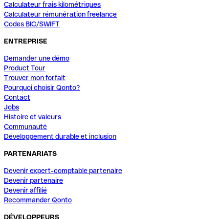
Calculateur frais kilométriques
Calculateur rémunération freelance
Codes BIC/SWIFT
ENTREPRISE
Demander une démo
Product Tour
Trouver mon forfait
Pourquoi choisir Qonto?
Contact
Jobs
Histoire et valeurs
Communauté
Développement durable et inclusion
PARTENARIATS
Devenir expert-comptable partenaire
Devenir partenaire
Devenir affilié
Recommander Qonto
DÉVELOPPEURS