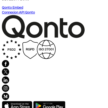
Qonto Embed
Connexion API Qonto