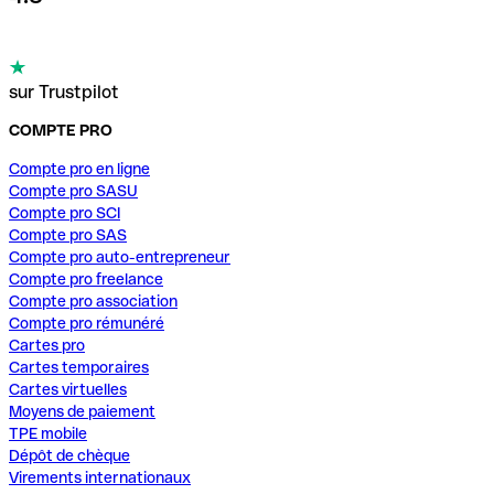
sur Trustpilot
COMPTE PRO
Compte pro en ligne
Compte pro SASU
Compte pro SCI
Compte pro SAS
Compte pro auto-entrepreneur
Compte pro freelance
Compte pro association
Compte pro rémunéré
Cartes pro
Cartes temporaires
Cartes virtuelles
Moyens de paiement
TPE mobile
Dépôt de chèque
Virements internationaux