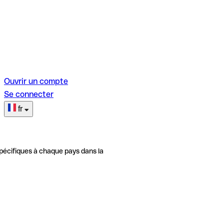
Ouvrir un compte
Se connecter
fr
pécifiques à chaque pays dans la