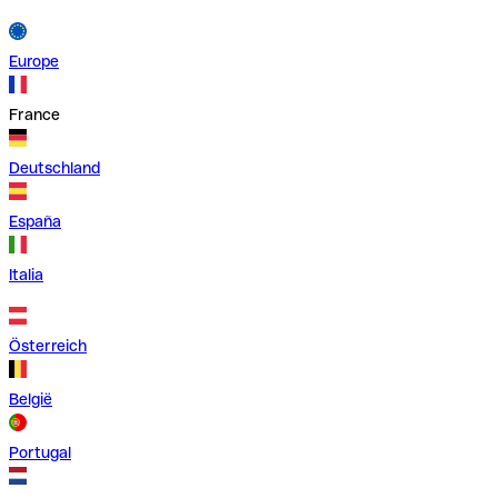
Europe
France
Deutschland
España
Italia
Österreich
België
Portugal