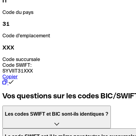
IT
Code du pays
31
Code d'emplacement
XXX
Code succursale
Code SWIFT:
SYVIIT31XXX
Copier
Vos questions sur les codes BIC/SWIF
Les codes SWIFT et BIC sont-ils identiques ?