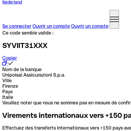
Nederland
Se connecter
Ouvrir un compte
Ouvrir un compte
Ce code semble valide :
SYVIIT31XXX
Copier
Nom de la banque
Unipolsai Assicurazioni S.p.a.
Ville
Firenze
Pays
Italie
Veuillez noter que nous ne sommes pas en mesure de confirme
Virements internationaux vers +150 p
Effectuez des transferts internationaux vers +150 pays avec 