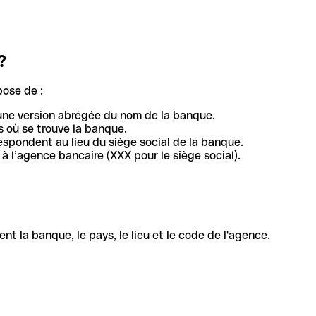
?
pose de :
une version abrégée du nom de la banque.
 où se trouve la banque.
respondent au lieu du siège social de la banque.
à l’agence bancaire (XXX pour le siège social).
la banque, le pays, le lieu et le code de l'agence.