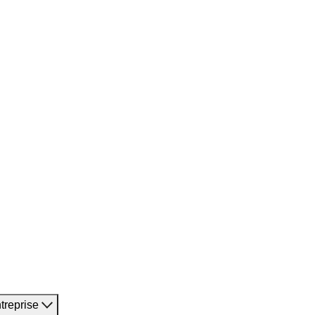
treprise