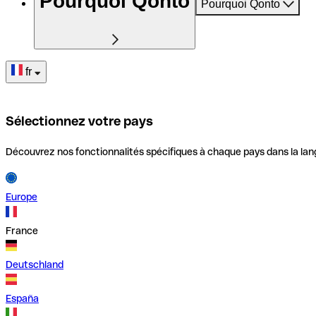
Pourquoi Qonto
Pourquoi Qonto
fr
Sélectionnez votre pays
Découvrez nos fonctionnalités spécifiques à chaque pays dans la lan
Europe
France
Deutschland
España