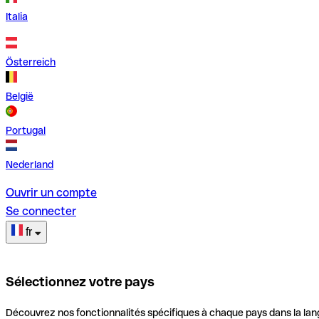
Italia
Österreich
België
Portugal
Nederland
Ouvrir un compte
Se connecter
fr
Sélectionnez votre pays
Découvrez nos fonctionnalités spécifiques à chaque pays dans la lan