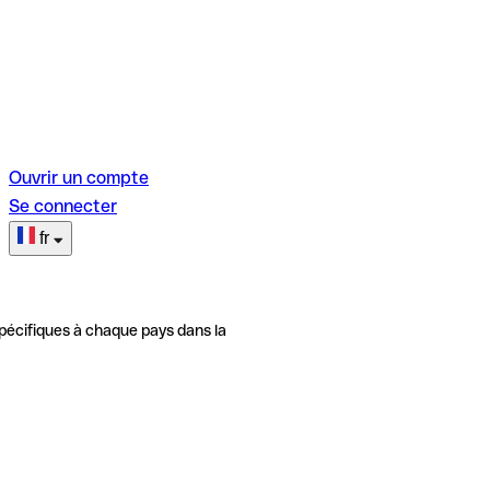
Ouvrir un compte
Se connecter
fr
pécifiques à chaque pays dans la