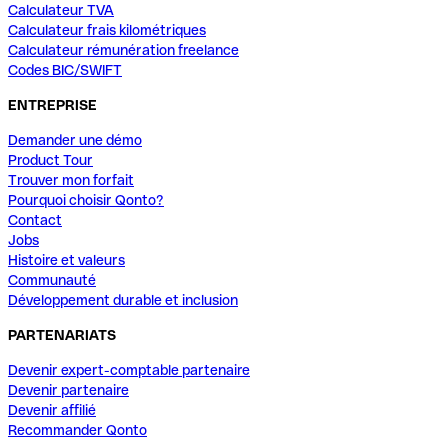
Calculateur TVA
Calculateur frais kilométriques
Calculateur rémunération freelance
Codes BIC/SWIFT
ENTREPRISE
Demander une démo
Product Tour
Trouver mon forfait
Pourquoi choisir Qonto?
Contact
Jobs
Histoire et valeurs
Communauté
Développement durable et inclusion
PARTENARIATS
Devenir expert-comptable partenaire
Devenir partenaire
Devenir affilié
Recommander Qonto