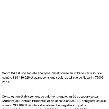
Qonto SA est une société anonyme immatriculée au RCS de Paris sous le
numéro 819 489 626 et ayant son siège social au 18 rue de Navarin, 75009
Paris.
Qonto est un établissement de paiement régulé, agréé et supervisé par
l'Autorité de Contrôle Prudentiel et de Résolution (ACPR), enregistré sous le
numéro CIB 16958. Qonto est également enregistré en qualité