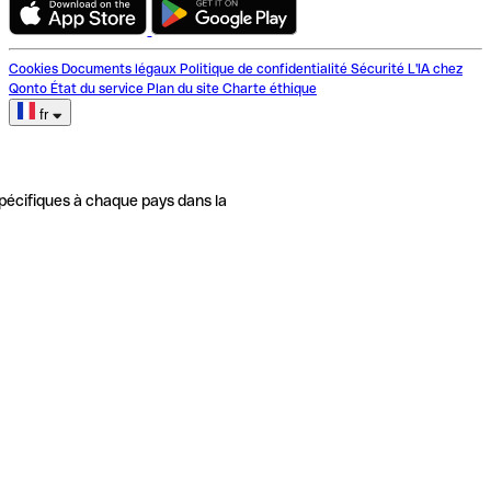
Cookies
Documents légaux
Politique de confidentialité
Sécurité
L'IA chez
Qonto
État du service
Plan du site
Charte éthique
fr
pécifiques à chaque pays dans la