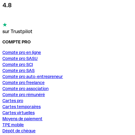
4.8
sur Trustpilot
COMPTE PRO
Compte pro en ligne
Compte pro SASU
Compte pro SCI
Compte pro SAS
Compte pro auto-entrepreneur
Compte pro freelance
Compte pro association
Compte pro rémunéré
Cartes pro
Cartes temporaires
Cartes virtuelles
Moyens de paiement
TPE mobile
Dépôt de chèque