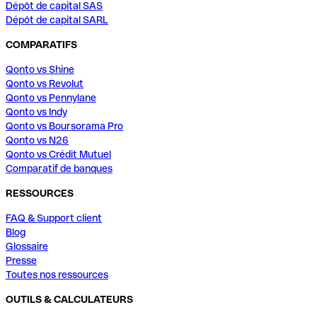
Dépôt de capital SAS
Dépôt de capital SARL
COMPARATIFS
Qonto vs Shine
Qonto vs Revolut
Qonto vs Pennylane
Qonto vs Indy
Qonto vs Boursorama Pro
Qonto vs N26
Qonto vs Crédit Mutuel
Comparatif de banques
RESSOURCES
FAQ & Support client
Blog
Glossaire
Presse
Toutes nos ressources
OUTILS & CALCULATEURS