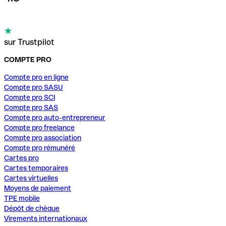
sur Trustpilot
COMPTE PRO
Compte pro en ligne
Compte pro SASU
Compte pro SCI
Compte pro SAS
Compte pro auto-entrepreneur
Compte pro freelance
Compte pro association
Compte pro rémunéré
Cartes pro
Cartes temporaires
Cartes virtuelles
Moyens de paiement
TPE mobile
Dépôt de chèque
Virements internationaux