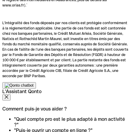
www.orias.fr).`
L'intégralité des fonds déposés par nos clients est protégée conformément
à la réglementation applicable. Une partie de ces fonds est soit cantonnée
chez nos banques partenaires, le Crédit Mutuel Arkéa, Société Générale,
Natixis et Rothschild Martin Maurel, soit investie en titres émis par des
fonds du marché monétaire qualifié, conservés auprès de Société Générale.
En cas de faillite de l’une des banques partenaires, les dépôts sont couverts
par le Fonds de Garantie des Dépôts et de Résolution (FGDR) à hauteur de
100 000 € par établissement et par client. La partie restante des fonds est
intégralement couverte par deux garanties autonomes : une première
accordée par le Crédit Agricole CIB, filiale de Crédit Agricole S.A., une
seconde par BNP Paribas.
L'Assistant Qonto
Comment puis-je vous aider ?
"Quel compte pro est le plus adapté à mon activité
?"
"Puis-je ouvrir un compte en ligne ?"