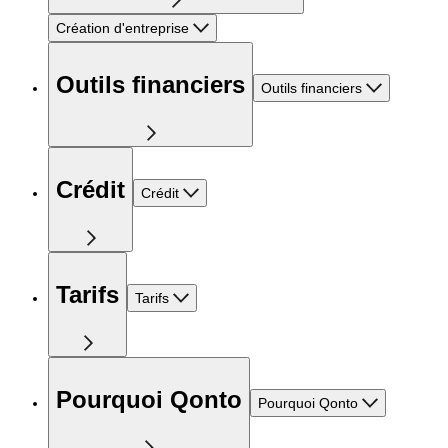
Création d'entreprise
Outils financiers
Outils financiers
Crédit
Crédit
Tarifs
Tarifs
Pourquoi Qonto
Pourquoi Qonto