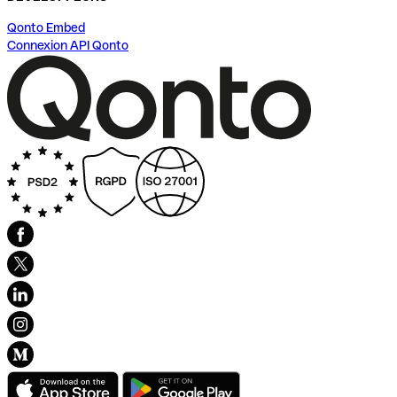
Qonto Embed
Connexion API Qonto