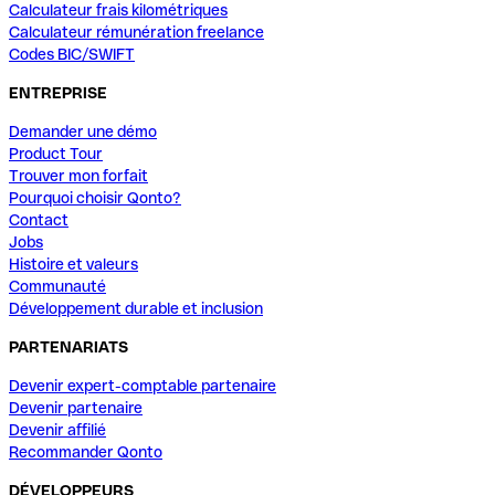
Calculateur frais kilométriques
Calculateur rémunération freelance
Codes BIC/SWIFT
ENTREPRISE
Demander une démo
Product Tour
Trouver mon forfait
Pourquoi choisir Qonto?
Contact
Jobs
Histoire et valeurs
Communauté
Développement durable et inclusion
PARTENARIATS
Devenir expert-comptable partenaire
Devenir partenaire
Devenir affilié
Recommander Qonto
DÉVELOPPEURS