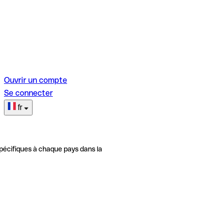
Ouvrir un compte
Se connecter
fr
pécifiques à chaque pays dans la