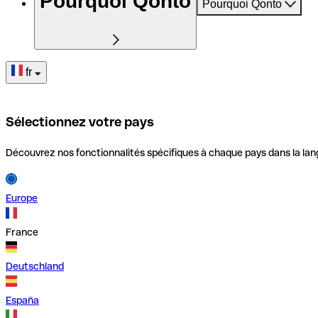
Pourquoi Qonto
Pourquoi Qonto
fr
Sélectionnez votre pays
Découvrez nos fonctionnalités spécifiques à chaque pays dans la lan
Europe
France
Deutschland
España