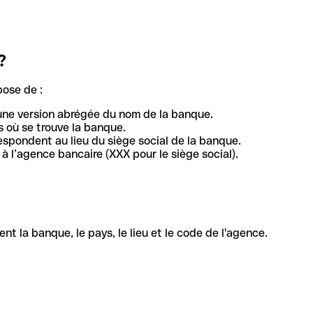
?
pose de :
une version abrégée du nom de la banque.
 où se trouve la banque.
respondent au lieu du siège social de la banque.
à l’agence bancaire (XXX pour le siège social).
la banque, le pays, le lieu et le code de l'agence.