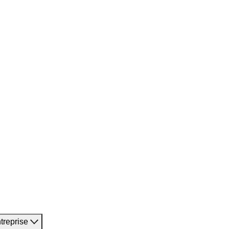
treprise