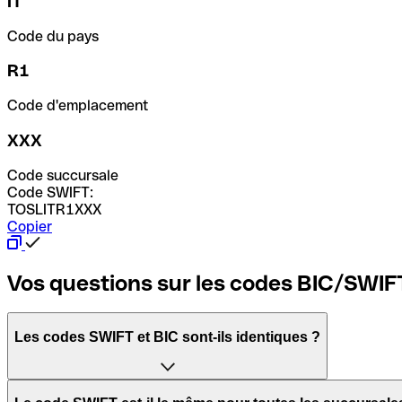
IT
Code du pays
R1
Code d'emplacement
XXX
Code succursale
Code SWIFT:
TOSLITR1XXX
Copier
Vos questions sur les codes BIC/SWIF
Les codes SWIFT et BIC sont-ils identiques ?