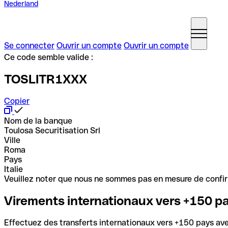
Nederland
Se connecter
Ouvrir un compte
Ouvrir un compte
Ce code semble valide :
TOSLITR1XXX
Copier
Nom de la banque
Toulosa Securitisation Srl
Ville
Roma
Pays
Italie
Veuillez noter que nous ne sommes pas en mesure de confirme
Virements internationaux vers +150 p
Effectuez des transferts internationaux vers +150 pays avec 