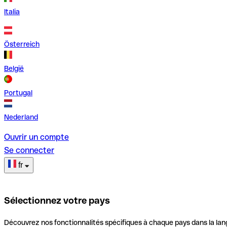
Italia
Österreich
België
Portugal
Nederland
Ouvrir un compte
Se connecter
fr
Sélectionnez votre pays
Découvrez nos fonctionnalités spécifiques à chaque pays dans la lan