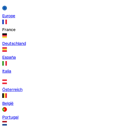
Europe
France
Deutschland
España
Italia
Österreich
België
Portugal