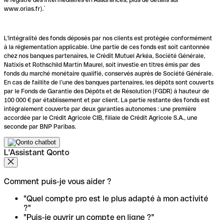
www.orias.fr).`
L'intégralité des fonds déposés par nos clients est protégée conformément
à la réglementation applicable. Une partie de ces fonds est soit cantonnée
chez nos banques partenaires, le Crédit Mutuel Arkéa, Société Générale,
Natixis et Rothschild Martin Maurel, soit investie en titres émis par des
fonds du marché monétaire qualifié, conservés auprès de Société Générale.
En cas de faillite de l’une des banques partenaires, les dépôts sont couverts
par le Fonds de Garantie des Dépôts et de Résolution (FGDR) à hauteur de
100 000 € par établissement et par client. La partie restante des fonds est
intégralement couverte par deux garanties autonomes : une première
accordée par le Crédit Agricole CIB, filiale de Crédit Agricole S.A., une
seconde par BNP Paribas.
L'Assistant Qonto
Comment puis-je vous aider ?
"Quel compte pro est le plus adapté à mon activité
?"
"Puis-je ouvrir un compte en ligne ?"