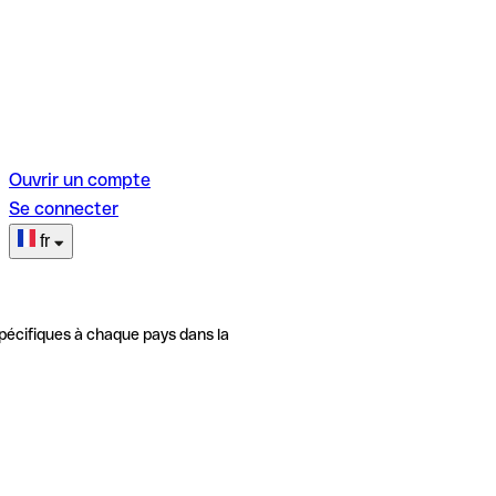
Ouvrir un compte
Se connecter
fr
pécifiques à chaque pays dans la