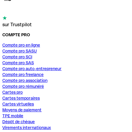
sur Trustpilot
COMPTE PRO
Compte pro en ligne
Compte pro SASU
Compte pro SCI
Compte pro SAS
Compte pro auto-entrepreneur
Compte pro freelance
Compte pro association
Compte pro rémunéré
Cartes pro
Cartes temporaires
Cartes virtuelles
Moyens de paiement
TPE mobile
Dépôt de chèque
Virements internationaux