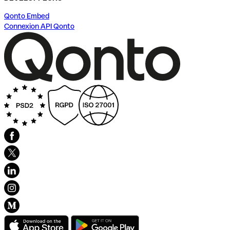
Qonto Embed
Connexion API Qonto