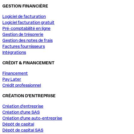
GESTION FINANCIÈRE
Logiciel de facturation
Logiciel facturation gratuit
Pré-comptabilité en ligne
Gestion de trésorerie
Gestion des notes de frais
Factures fournisseurs
Intégrations
CRÈDIT & FINANCEMENT
Financement
Pay Later
Crédit professionnel
CRÉATION D'ENTREPRISE
Création d'entreprise
Création d'une SAS
Création d'une auto-entreprise
Dépôt de capital
Dépôt de capital SAS