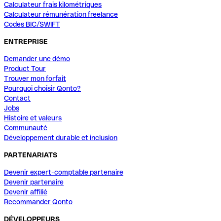
Calculateur frais kilométriques
Calculateur rémunération freelance
Codes BIC/SWIFT
ENTREPRISE
Demander une démo
Product Tour
Trouver mon forfait
Pourquoi choisir Qonto?
Contact
Jobs
Histoire et valeurs
Communauté
Développement durable et inclusion
PARTENARIATS
Devenir expert-comptable partenaire
Devenir partenaire
Devenir affilié
Recommander Qonto
DÉVELOPPEURS