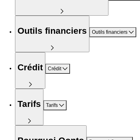
Outils financiers
Outils financiers
Crédit
Crédit
Tarifs
Tarifs