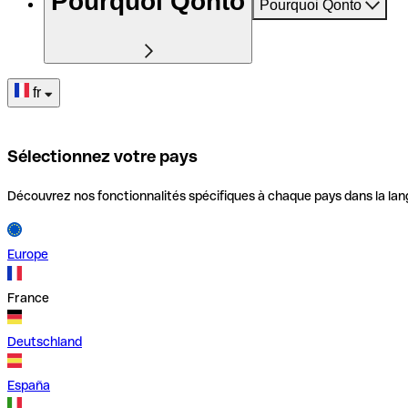
Pourquoi Qonto
Pourquoi Qonto
fr
Sélectionnez votre pays
Découvrez nos fonctionnalités spécifiques à chaque pays dans la lan
Europe
France
Deutschland
España