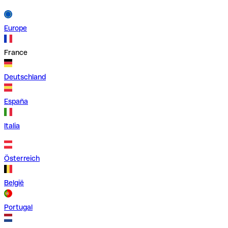
Europe
France
Deutschland
España
Italia
Österreich
België
Portugal