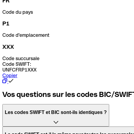
FR
Code du pays
P1
Code d'emplacement
XXX
Code succursale
Code SWIFT:
UNFCFRP1XXX
Copier
Vos questions sur les codes BIC/SWIF
Les codes SWIFT et BIC sont-ils identiques ?