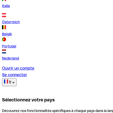
Italia
Österreich
België
Portugal
Nederland
Ouvrir un compte
Se connecter
fr
Sélectionnez votre pays
Découvrez nos fonctionnalités spécifiques à chaque pays dans la lan