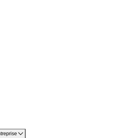
treprise