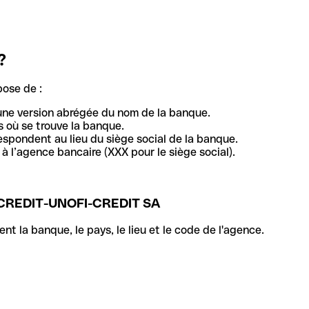
?
pose de :
une version abrégée du nom de la banque.
 où se trouve la banque.
respondent au lieu du siège social de la banque.
à l’agence bancaire (XXX pour le siège social).
CREDIT-UNOFI-CREDIT SA
la banque, le pays, le lieu et le code de l'agence.