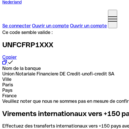
Nederland
Se connecter
Ouvrir un compte
Ouvrir un compte
Ce code semble valide :
UNFCFRP1XXX
Copier
Nom de la banque
Union Notariale Financiere DE Credit-unofi-credit SA
Ville
Paris
Pays
France
Veuillez noter que nous ne sommes pas en mesure de confirme
Virements internationaux vers +150 p
Effectuez des transferts internationaux vers +150 pays avec 