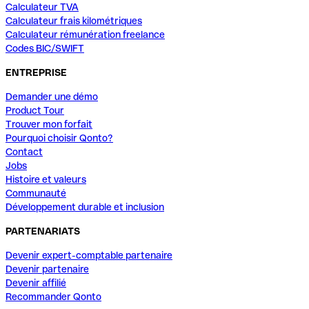
Calculateur TVA
Calculateur frais kilométriques
Calculateur rémunération freelance
Codes BIC/SWIFT
ENTREPRISE
Demander une démo
Product Tour
Trouver mon forfait
Pourquoi choisir Qonto?
Contact
Jobs
Histoire et valeurs
Communauté
Développement durable et inclusion
PARTENARIATS
Devenir expert-comptable partenaire
Devenir partenaire
Devenir affilié
Recommander Qonto