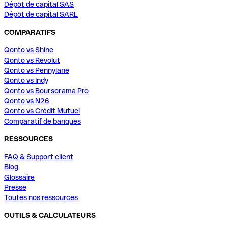
Dépôt de capital SAS
Dépôt de capital SARL
COMPARATIFS
Qonto vs Shine
Qonto vs Revolut
Qonto vs Pennylane
Qonto vs Indy
Qonto vs Boursorama Pro
Qonto vs N26
Qonto vs Crédit Mutuel
Comparatif de banques
RESSOURCES
FAQ & Support client
Blog
Glossaire
Presse
Toutes nos ressources
OUTILS & CALCULATEURS