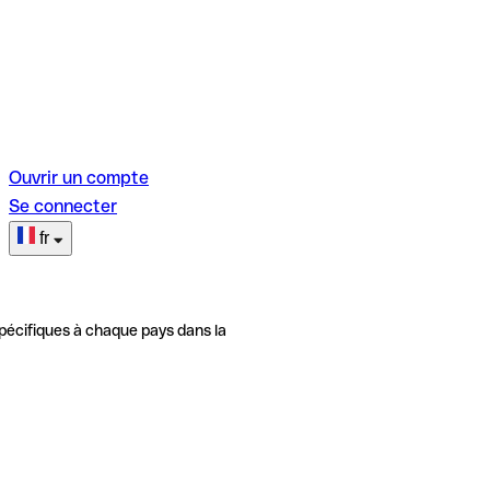
Ouvrir un compte
Se connecter
fr
pécifiques à chaque pays dans la