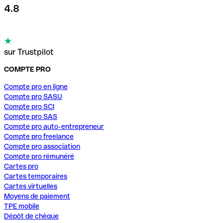
4.8
sur Trustpilot
COMPTE PRO
Compte pro en ligne
Compte pro SASU
Compte pro SCI
Compte pro SAS
Compte pro auto-entrepreneur
Compte pro freelance
Compte pro association
Compte pro rémunéré
Cartes pro
Cartes temporaires
Cartes virtuelles
Moyens de paiement
TPE mobile
Dépôt de chèque