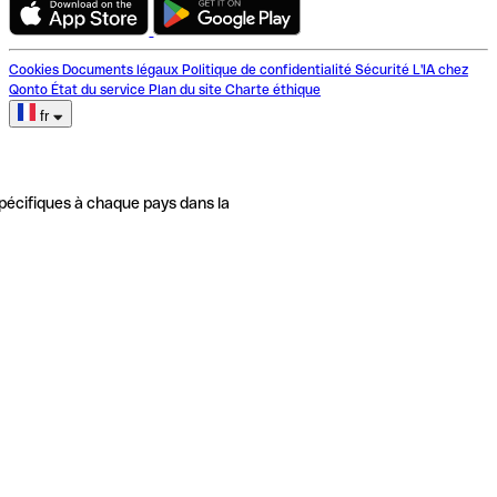
Cookies
Documents légaux
Politique de confidentialité
Sécurité
L'IA chez
Qonto
État du service
Plan du site
Charte éthique
fr
pécifiques à chaque pays dans la