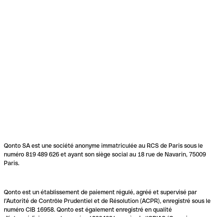
Qonto SA est une société anonyme immatriculée au RCS de Paris sous le
numéro 819 489 626 et ayant son siège social au 18 rue de Navarin, 75009
Paris.
Qonto est un établissement de paiement régulé, agréé et supervisé par
l'Autorité de Contrôle Prudentiel et de Résolution (ACPR), enregistré sous le
numéro CIB 16958. Qonto est également enregistré en qualité