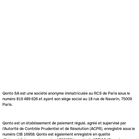
Qonto SA est une société anonyme immatriculée au RCS de Paris sous le
numéro 819 489 626 et ayant son siège social au 18 rue de Navarin, 75009
Paris.
Qonto est un établissement de paiement régulé, agréé et supervisé par
l'Autorité de Contrôle Prudentiel et de Résolution (ACPR), enregistré sous le
numéro CIB 16958. Qonto est également enregistré en qualité