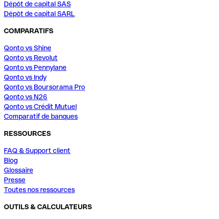
Dépôt de capital SAS
Dépôt de capital SARL
COMPARATIFS
Qonto vs Shine
Qonto vs Revolut
Qonto vs Pennylane
Qonto vs Indy
Qonto vs Boursorama Pro
Qonto vs N26
Qonto vs Crédit Mutuel
Comparatif de banques
RESSOURCES
FAQ & Support client
Blog
Glossaire
Presse
Toutes nos ressources
OUTILS & CALCULATEURS