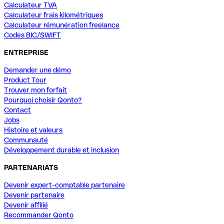
Calculateur TVA
Calculateur frais kilométriques
Calculateur rémunération freelance
Codes BIC/SWIFT
ENTREPRISE
Demander une démo
Product Tour
Trouver mon forfait
Pourquoi choisir Qonto?
Contact
Jobs
Histoire et valeurs
Communauté
Développement durable et inclusion
PARTENARIATS
Devenir expert-comptable partenaire
Devenir partenaire
Devenir affilié
Recommander Qonto