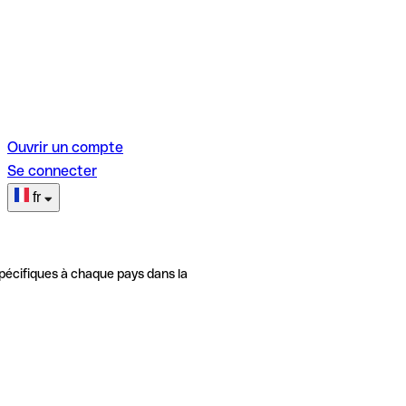
Ouvrir un compte
Se connecter
fr
pécifiques à chaque pays dans la