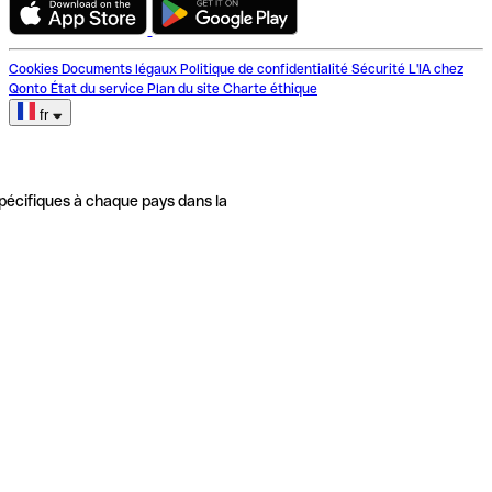
Cookies
Documents légaux
Politique de confidentialité
Sécurité
L'IA chez
Qonto
État du service
Plan du site
Charte éthique
fr
pécifiques à chaque pays dans la