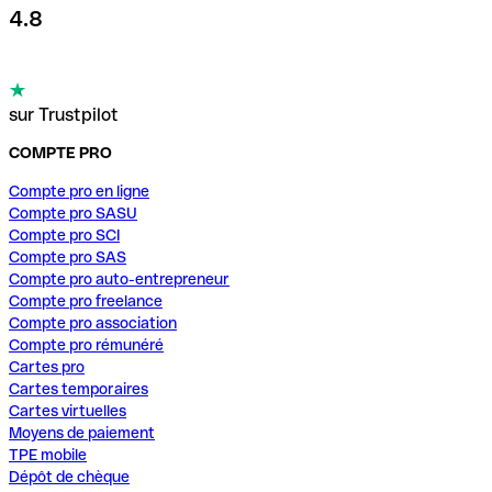
4.8
sur Trustpilot
COMPTE PRO
Compte pro en ligne
Compte pro SASU
Compte pro SCI
Compte pro SAS
Compte pro auto-entrepreneur
Compte pro freelance
Compte pro association
Compte pro rémunéré
Cartes pro
Cartes temporaires
Cartes virtuelles
Moyens de paiement
TPE mobile
Dépôt de chèque