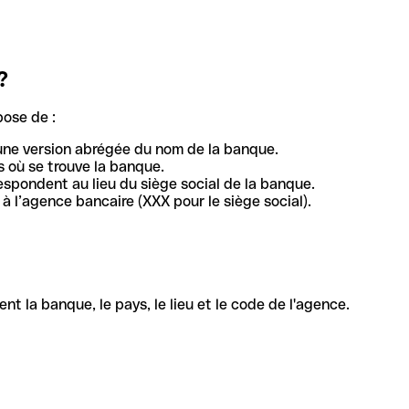
?
pose de :
une version abrégée du nom de la banque.
 où se trouve la banque.
respondent au lieu du siège social de la banque.
à l’agence bancaire (XXX pour le siège social).
la banque, le pays, le lieu et le code de l'agence.