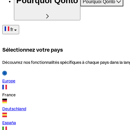
Pourquoi Qonto
Pourquoi Qonto
fr
Sélectionnez votre pays
Découvrez nos fonctionnalités spécifiques à chaque pays dans la lan
Europe
France
Deutschland
España