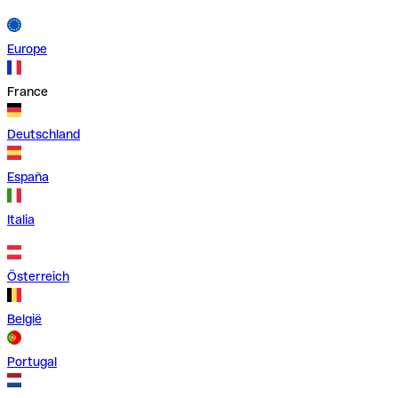
Europe
France
Deutschland
España
Italia
Österreich
België
Portugal