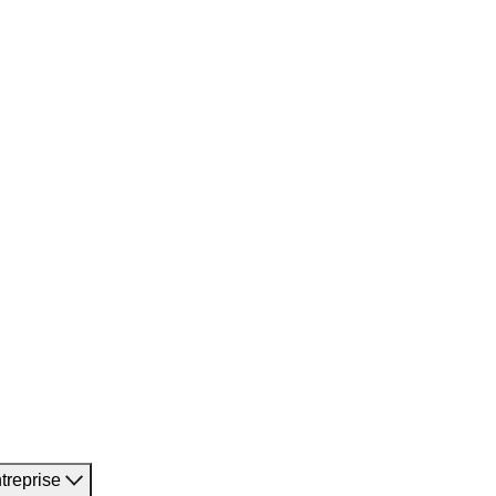
treprise