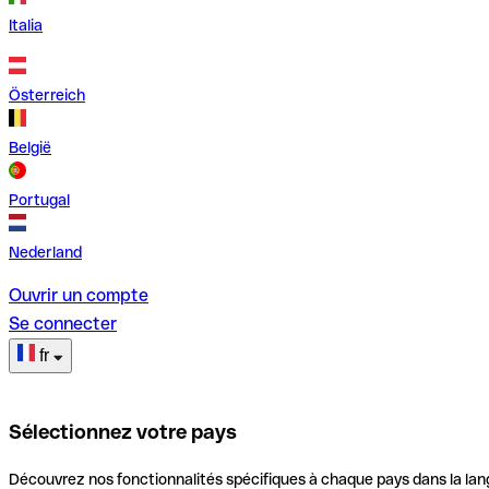
Italia
Österreich
België
Portugal
Nederland
Ouvrir un compte
Se connecter
fr
Sélectionnez votre pays
Découvrez nos fonctionnalités spécifiques à chaque pays dans la lan