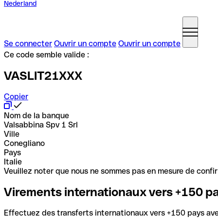
Nederland
Se connecter
Ouvrir un compte
Ouvrir un compte
Ce code semble valide :
VASLIT21XXX
Copier
Nom de la banque
Valsabbina Spv 1 Srl
Ville
Conegliano
Pays
Italie
Veuillez noter que nous ne sommes pas en mesure de confirme
Virements internationaux vers +150 p
Effectuez des transferts internationaux vers +150 pays avec 