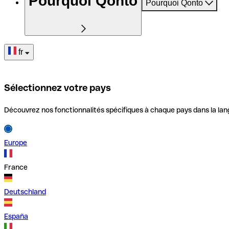
Pourquoi Qonto
Pourquoi Qonto
fr
Sélectionnez votre pays
Découvrez nos fonctionnalités spécifiques à chaque pays dans la lan
Europe
France
Deutschland
España