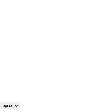
treprise