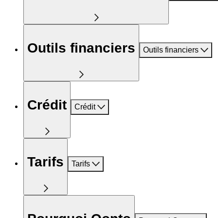
Outils financiers
Outils financiers
Crédit
Crédit
Tarifs
Tarifs