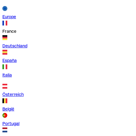
Europe
France
Deutschland
España
Italia
Österreich
België
Portugal