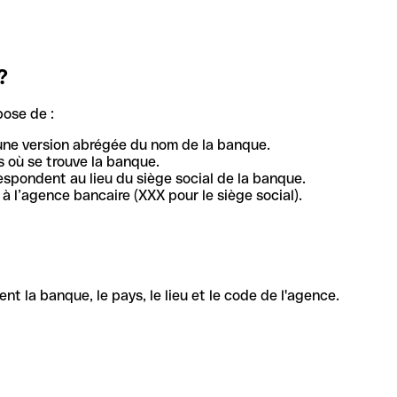
?
pose de :
une version abrégée du nom de la banque.
 où se trouve la banque.
respondent au lieu du siège social de la banque.
à l’agence bancaire (XXX pour le siège social).
la banque, le pays, le lieu et le code de l'agence.