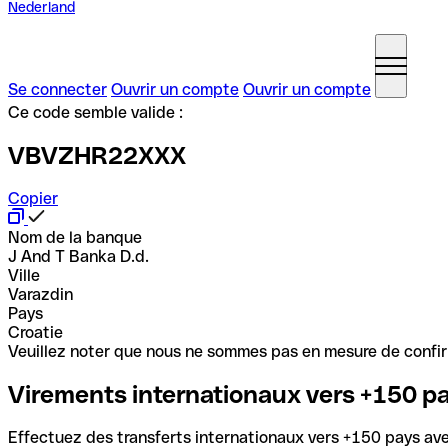
Nederland
Se connecter
Ouvrir un compte
Ouvrir un compte
Ce code semble valide :
VBVZHR22XXX
Copier
Nom de la banque
J And T Banka D.d.
Ville
Varazdin
Pays
Croatie
Veuillez noter que nous ne sommes pas en mesure de confirme
Virements internationaux vers +150 p
Effectuez des transferts internationaux vers +150 pays avec 