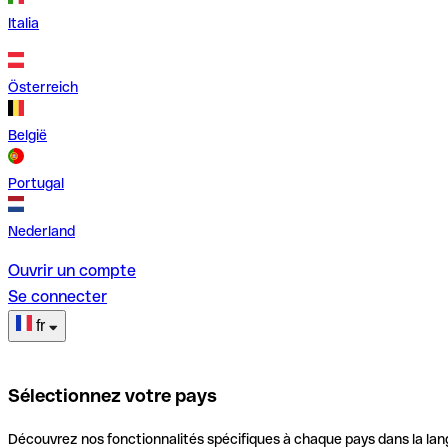
Italia
Österreich
België
Portugal
Nederland
Ouvrir un compte
Se connecter
fr
Sélectionnez votre pays
Découvrez nos fonctionnalités spécifiques à chaque pays dans la lan