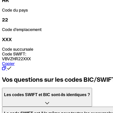
HR
Code du pays
22
Code d'emplacement
XXX
Code succursale
Code SWIFT:
VBVZHR22XXX
Copier
Vos questions sur les codes BIC/SWIF
Les codes SWIFT et BIC sont-ils identiques ?