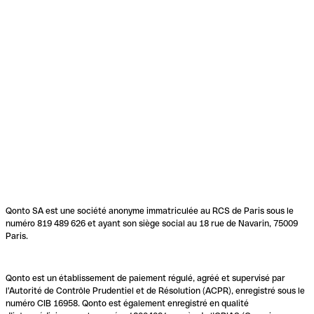
Qonto SA est une société anonyme immatriculée au RCS de Paris sous le
numéro 819 489 626 et ayant son siège social au 18 rue de Navarin, 75009
Paris.
Qonto est un établissement de paiement régulé, agréé et supervisé par
l'Autorité de Contrôle Prudentiel et de Résolution (ACPR), enregistré sous le
numéro CIB 16958. Qonto est également enregistré en qualité