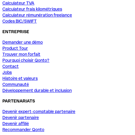
Calculateur TVA
Calculateur frais kilométriques
Calculateur rémunération freelance
Codes BIC/SWIFT
ENTREPRISE
Demander une démo
Product Tour
Trouver mon forfait
Pourquoi choisir Qonto?
Contact
Jobs
Histoire et valeurs
Communauté
Développement durable et inclusion
PARTENARIATS
Devenir expert-comptable partenaire
Devenir partenaire
Devenir affilié
Recommander Qonto