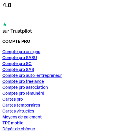
4.8
sur Trustpilot
COMPTE PRO
Compte pro en ligne
Compte pro SASU
Compte pro SCI
Compte pro SAS
Compte pro auto-entrepreneur
Compte pro freelance
Compte pro association
Compte pro rémunéré
Cartes pro
Cartes temporaires
Cartes virtuelles
Moyens de paiement
TPE mobile
Dépôt de chèque