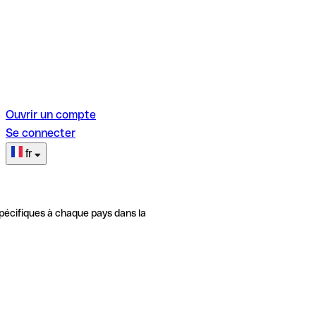
Ouvrir un compte
Se connecter
fr
pécifiques à chaque pays dans la