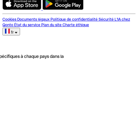
Cookies
Documents légaux
Politique de confidentialité
Sécurité
L'IA chez
Qonto
État du service
Plan du site
Charte éthique
fr
pécifiques à chaque pays dans la