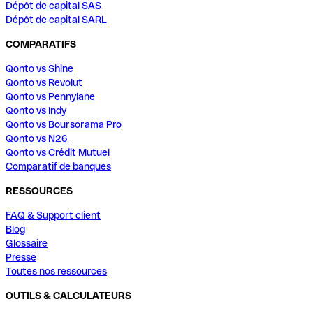
Dépôt de capital SAS
Dépôt de capital SARL
COMPARATIFS
Qonto vs Shine
Qonto vs Revolut
Qonto vs Pennylane
Qonto vs Indy
Qonto vs Boursorama Pro
Qonto vs N26
Qonto vs Crédit Mutuel
Comparatif de banques
RESSOURCES
FAQ & Support client
Blog
Glossaire
Presse
Toutes nos ressources
OUTILS & CALCULATEURS