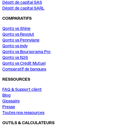
Dépôt de capital SAS
Dépôt de capital SARL
COMPARATIFS
Qonto vs Shine
Qonto vs Revolut
Qonto vs Pennylane
Qonto vs Indy
Qonto vs Boursorama Pro
Qonto vs N26
Qonto vs Crédit Mutuel
Comparatif de banques
RESSOURCES
FAQ & Support client
Blog
Glossaire
Presse
Toutes nos ressources
OUTILS & CALCULATEURS