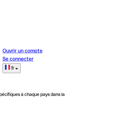
Ouvrir un compte
Se connecter
fr
pécifiques à chaque pays dans la