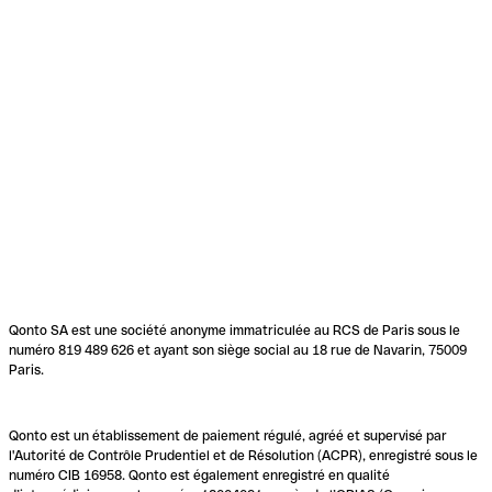
Qonto SA est une société anonyme immatriculée au RCS de Paris sous le
numéro 819 489 626 et ayant son siège social au 18 rue de Navarin, 75009
Paris.
Qonto est un établissement de paiement régulé, agréé et supervisé par
l'Autorité de Contrôle Prudentiel et de Résolution (ACPR), enregistré sous le
numéro CIB 16958. Qonto est également enregistré en qualité