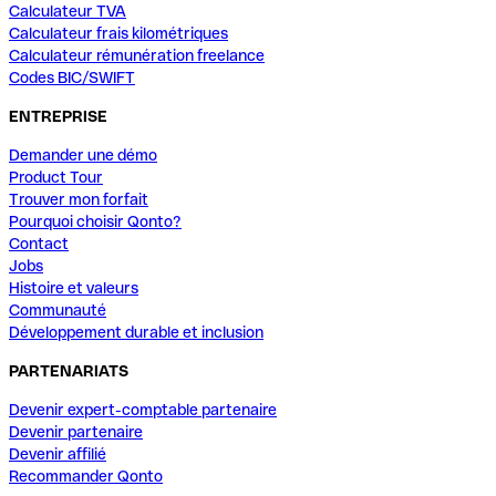
Calculateur TVA
Calculateur frais kilométriques
Calculateur rémunération freelance
Codes BIC/SWIFT
ENTREPRISE
Demander une démo
Product Tour
Trouver mon forfait
Pourquoi choisir Qonto?
Contact
Jobs
Histoire et valeurs
Communauté
Développement durable et inclusion
PARTENARIATS
Devenir expert-comptable partenaire
Devenir partenaire
Devenir affilié
Recommander Qonto