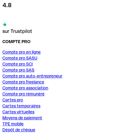
4.8
sur Trustpilot
COMPTE PRO
Compte pro en ligne
Compte pro SASU
Compte pro SCI
Compte pro SAS
Compte pro auto-entrepreneur
Compte pro freelance
Compte pro association
Compte pro rémunéré
Cartes pro
Cartes temporaires
Cartes virtuelles
Moyens de paiement
TPE mobile
Dépôt de chèque