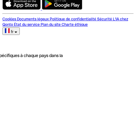
Cookies
Documents légaux
Politique de confidentialité
Sécurité
L'IA chez
Qonto
État du service
Plan du site
Charte éthique
fr
pécifiques à chaque pays dans la