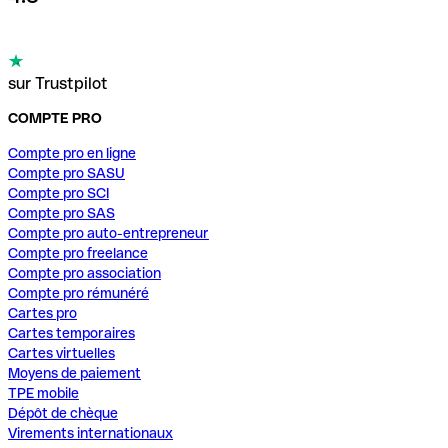
sur Trustpilot
COMPTE PRO
Compte pro en ligne
Compte pro SASU
Compte pro SCI
Compte pro SAS
Compte pro auto-entrepreneur
Compte pro freelance
Compte pro association
Compte pro rémunéré
Cartes pro
Cartes temporaires
Cartes virtuelles
Moyens de paiement
TPE mobile
Dépôt de chèque
Virements internationaux