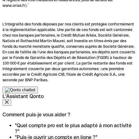
www.orias.fr).`
L'intégralité des fonds déposés par nos clients est protégée conformément
à la réglementation applicable. Une partie de ces fonds est soit cantonnée
chez nos banques partenaires, le Crédit Mutuel Arkéa, Société Générale,
Natixis et Rothschild Martin Maurel, soit investie en titres émis par des
fonds du marché monétaire qualifié, conservés auprès de Société Générale.
En cas de faillite de l’une des banques partenaires, les dépôts sont couverts
par le Fonds de Garantie des Dépôts et de Résolution (FGDR) à hauteur de
100 000 € par établissement et par client. La partie restante des fonds est
intégralement couverte par deux garanties autonomes : une première
accordée par le Crédit Agricole CIB, filiale de Crédit Agricole S.A., une
seconde par BNP Paribas.
L'Assistant Qonto
Comment puis-je vous aider ?
"Quel compte pro est le plus adapté à mon activité
?"
"Puis-je ouvrir un compte en ligne ?"