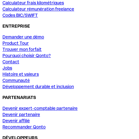
Calculateur frais kilométriques
Calculateur rémunération freelance
Codes BIC/SWIFT
ENTREPRISE
Demander une démo
Product Tour
Trouver mon forfait
Pourquoi choisir Qonto?
Contact
Jobs
Histoire et valeurs
Communauté
Développement durable et inclusion
PARTENARIATS
Devenir expert-comptable partenaire
Devenir partenaire
Devenir affilié
Recommander Qonto
DÉVELOPPEURS