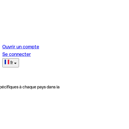
Ouvrir un compte
Se connecter
fr
pécifiques à chaque pays dans la