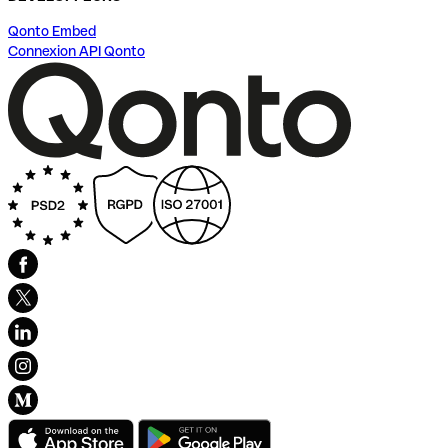
Qonto Embed
Connexion API Qonto