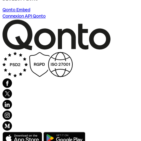
Qonto Embed
Connexion API Qonto