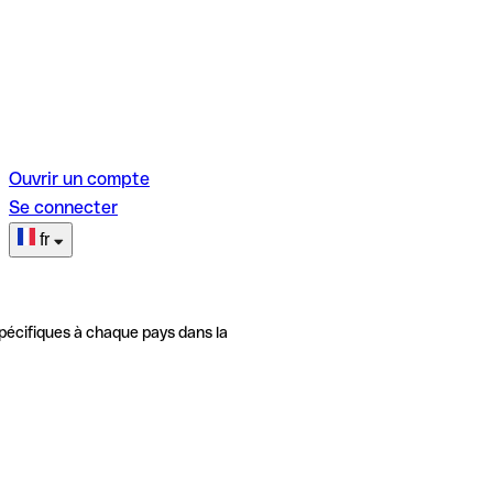
Ouvrir un compte
Se connecter
fr
pécifiques à chaque pays dans la