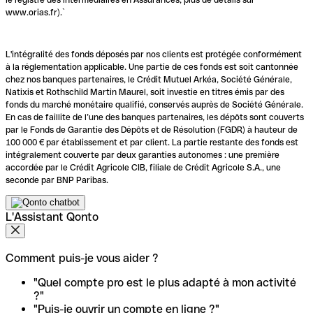
www.orias.fr).`
L'intégralité des fonds déposés par nos clients est protégée conformément
à la réglementation applicable. Une partie de ces fonds est soit cantonnée
chez nos banques partenaires, le Crédit Mutuel Arkéa, Société Générale,
Natixis et Rothschild Martin Maurel, soit investie en titres émis par des
fonds du marché monétaire qualifié, conservés auprès de Société Générale.
En cas de faillite de l’une des banques partenaires, les dépôts sont couverts
par le Fonds de Garantie des Dépôts et de Résolution (FGDR) à hauteur de
100 000 € par établissement et par client. La partie restante des fonds est
intégralement couverte par deux garanties autonomes : une première
accordée par le Crédit Agricole CIB, filiale de Crédit Agricole S.A., une
seconde par BNP Paribas.
L'Assistant Qonto
Comment puis-je vous aider ?
"Quel compte pro est le plus adapté à mon activité
?"
"Puis-je ouvrir un compte en ligne ?"