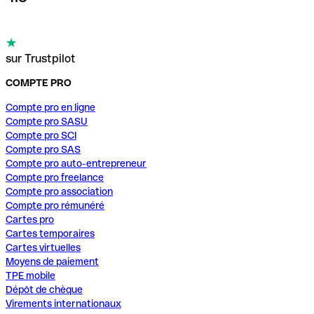
sur Trustpilot
COMPTE PRO
Compte pro en ligne
Compte pro SASU
Compte pro SCI
Compte pro SAS
Compte pro auto-entrepreneur
Compte pro freelance
Compte pro association
Compte pro rémunéré
Cartes pro
Cartes temporaires
Cartes virtuelles
Moyens de paiement
TPE mobile
Dépôt de chèque
Virements internationaux