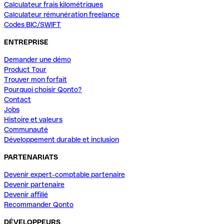
Calculateur frais kilométriques
Calculateur rémunération freelance
Codes BIC/SWIFT
ENTREPRISE
Demander une démo
Product Tour
Trouver mon forfait
Pourquoi choisir Qonto?
Contact
Jobs
Histoire et valeurs
Communauté
Développement durable et inclusion
PARTENARIATS
Devenir expert-comptable partenaire
Devenir partenaire
Devenir affilié
Recommander Qonto
DÉVELOPPEURS