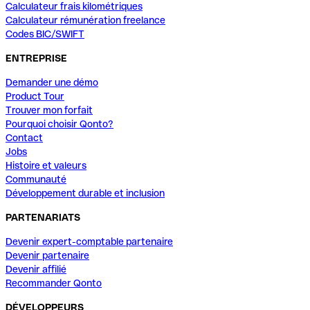
Calculateur frais kilométriques
Calculateur rémunération freelance
Codes BIC/SWIFT
ENTREPRISE
Demander une démo
Product Tour
Trouver mon forfait
Pourquoi choisir Qonto?
Contact
Jobs
Histoire et valeurs
Communauté
Développement durable et inclusion
PARTENARIATS
Devenir expert-comptable partenaire
Devenir partenaire
Devenir affilié
Recommander Qonto
DÉVELOPPEURS