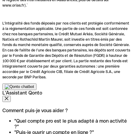
www.orias.fr).`
L'intégralité des fonds déposés par nos clients est protégée conformément
à la réglementation applicable. Une partie de ces fonds est soit cantonnée
chez nos banques partenaires, le Crédit Mutuel Arkéa, Société Générale,
Natixis et Rothschild Martin Maurel, soit investie en titres émis par des
fonds du marché monétaire qualifié, conservés auprès de Société Générale.
En cas de faillite de l’une des banques partenaires, les dépôts sont couverts
par le Fonds de Garantie des Dépôts et de Résolution (FGDR) à hauteur de
100 000 € par établissement et par client. La partie restante des fonds est
intégralement couverte par deux garanties autonomes : une première
accordée par le Crédit Agricole CIB, filiale de Crédit Agricole S.A., une
seconde par BNP Paribas.
L'Assistant Qonto
Comment puis-je vous aider ?
"Quel compte pro est le plus adapté à mon activité
?"
"Puis-je ouvrir un compte en ligne ?"