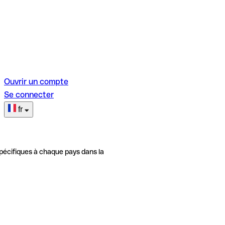
Ouvrir un compte
Se connecter
fr
pécifiques à chaque pays dans la