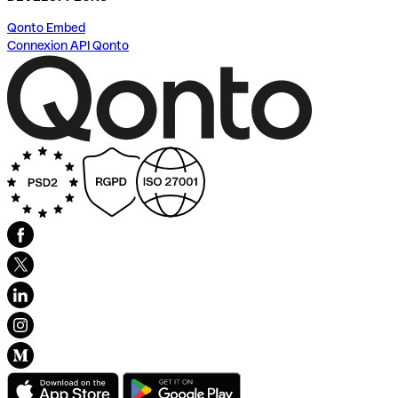
Qonto Embed
Connexion API Qonto