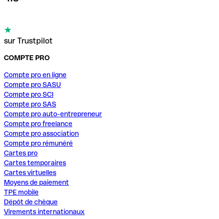
sur Trustpilot
COMPTE PRO
Compte pro en ligne
Compte pro SASU
Compte pro SCI
Compte pro SAS
Compte pro auto-entrepreneur
Compte pro freelance
Compte pro association
Compte pro rémunéré
Cartes pro
Cartes temporaires
Cartes virtuelles
Moyens de paiement
TPE mobile
Dépôt de chèque
Virements internationaux