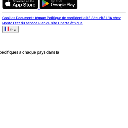
Cookies
Documents légaux
Politique de confidentialité
Sécurité
L'IA chez
Qonto
État du service
Plan du site
Charte éthique
fr
pécifiques à chaque pays dans la