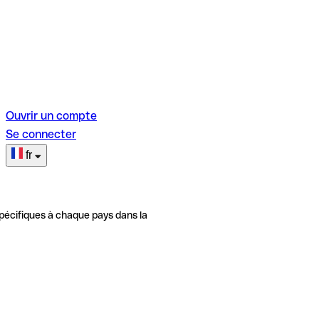
Ouvrir un compte
Se connecter
fr
pécifiques à chaque pays dans la