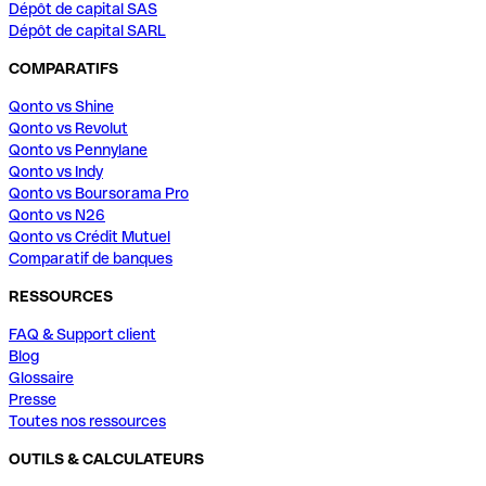
Dépôt de capital SAS
Dépôt de capital SARL
COMPARATIFS
Qonto vs Shine
Qonto vs Revolut
Qonto vs Pennylane
Qonto vs Indy
Qonto vs Boursorama Pro
Qonto vs N26
Qonto vs Crédit Mutuel
Comparatif de banques
RESSOURCES
FAQ & Support client
Blog
Glossaire
Presse
Toutes nos ressources
OUTILS & CALCULATEURS