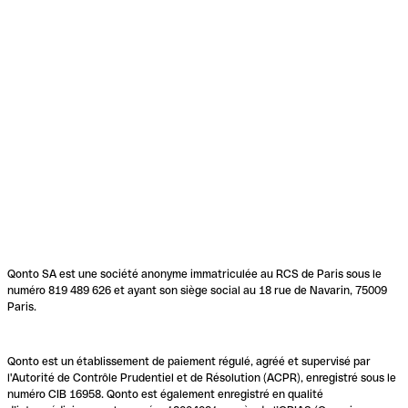
Qonto SA est une société anonyme immatriculée au RCS de Paris sous le
numéro 819 489 626 et ayant son siège social au 18 rue de Navarin, 75009
Paris.
Qonto est un établissement de paiement régulé, agréé et supervisé par
l'Autorité de Contrôle Prudentiel et de Résolution (ACPR), enregistré sous le
numéro CIB 16958. Qonto est également enregistré en qualité