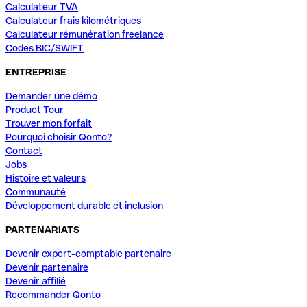
Calculateur TVA
Calculateur frais kilométriques
Calculateur rémunération freelance
Codes BIC/SWIFT
ENTREPRISE
Demander une démo
Product Tour
Trouver mon forfait
Pourquoi choisir Qonto?
Contact
Jobs
Histoire et valeurs
Communauté
Développement durable et inclusion
PARTENARIATS
Devenir expert-comptable partenaire
Devenir partenaire
Devenir affilié
Recommander Qonto