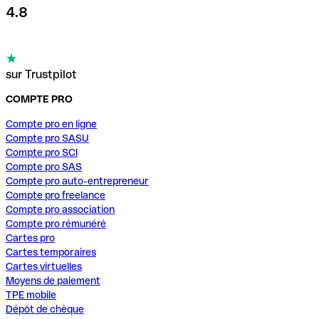
4.8
sur Trustpilot
COMPTE PRO
Compte pro en ligne
Compte pro SASU
Compte pro SCI
Compte pro SAS
Compte pro auto-entrepreneur
Compte pro freelance
Compte pro association
Compte pro rémunéré
Cartes pro
Cartes temporaires
Cartes virtuelles
Moyens de paiement
TPE mobile
Dépôt de chèque