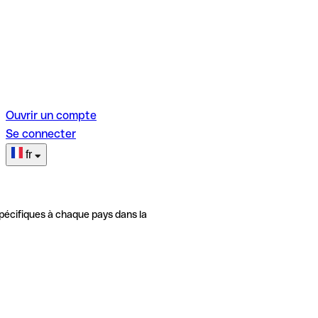
Ouvrir un compte
Se connecter
fr
pécifiques à chaque pays dans la