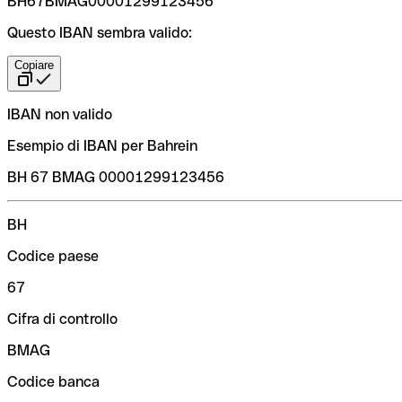
BH67BMAG00001299123456
Questo IBAN sembra valido:
Copiare
IBAN non valido
Esempio di IBAN per Bahrein
BH 67 BMAG 00001299123456
BH
Codice paese
67
Cifra di controllo
BMAG
Codice banca