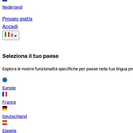
Nederland
Provalo gratis
Accedi
it
Seleziona il tuo paese
Esplora le nostre funzionalità specifiche per paese nella tua lingua pr
Europe
France
Deutschland
España