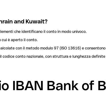
hrain and Kuwait?
lementi che identificano il conto in modo univoco.
n cui è aperto il conto.
o calcolate con il metodo modulo 97 (ISO 13616) e consentono 
l codice conto nazionale, con struttura e lunghezza definite
mio IBAN Bank of 