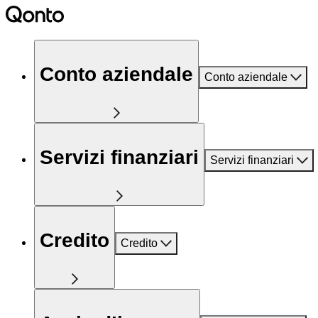
Conto aziendale
Conto aziendale
Servizi finanziari
Servizi finanziari
Credito
Credito