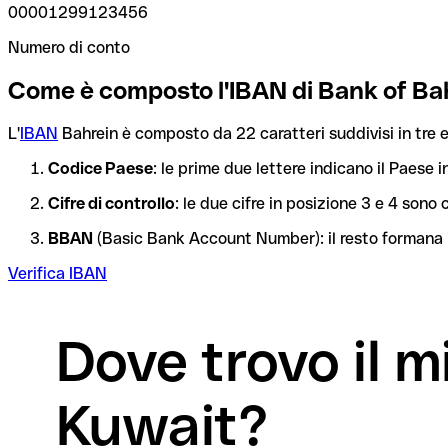
00001299123456
Numero di conto
Come è composto l'IBAN di Bank of Ba
L'
IBAN
Bahrein è composto da 22 caratteri suddivisi in tre e
Codice Paese
: le prime due lettere indicano il Paese i
Cifre di controllo
: le due cifre in posizione 3 e 4 son
BBAN
(Basic Bank Account Number): il resto formana i
Verifica IBAN
Dove trovo il 
Kuwait?