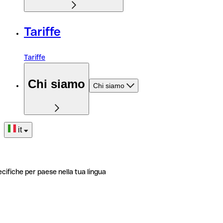
Tariffe
Tariffe
Chi siamo
Chi siamo
it
ecifiche per paese nella tua lingua