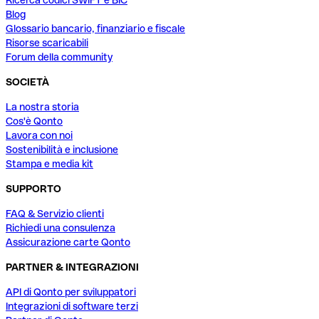
Ricerca codici SWIFT e BIC
Blog
Glossario bancario, finanziario e fiscale
Risorse scaricabili
Forum della community
SOCIETÀ
La nostra storia
Cos'è Qonto
Lavora con noi
Sostenibilità e inclusione
Stampa e media kit
SUPPORTO
FAQ & Servizio clienti
Richiedi una consulenza
Assicurazione carte Qonto
PARTNER & INTEGRAZIONI
API di Qonto per sviluppatori
Integrazioni di software terzi