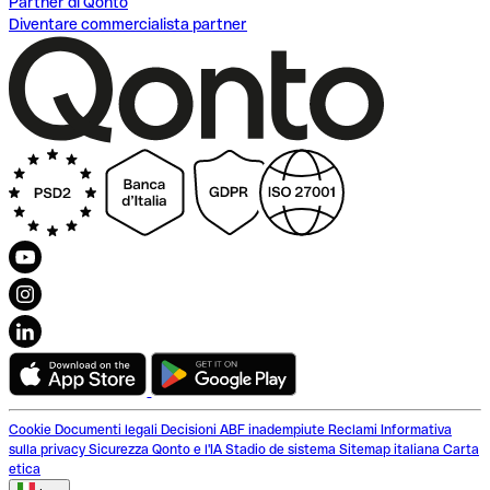
Partner di Qonto
Diventare commercialista partner
Cookie
Documenti legali
Decisioni ABF inadempiute
Reclami
Informativa
sulla privacy
Sicurezza
Qonto e l'IA
Stadio de sistema
Sitemap italiana
Carta
etica