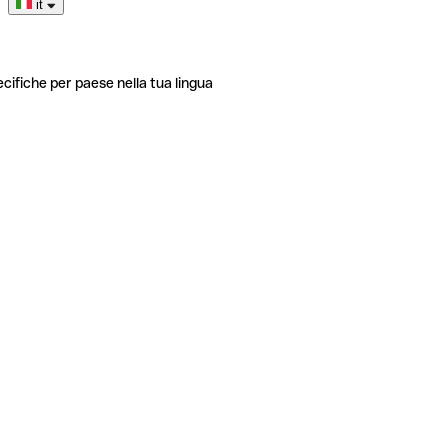
it
ecifiche per paese nella tua lingua