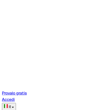
Provalo gratis
Accedi
it