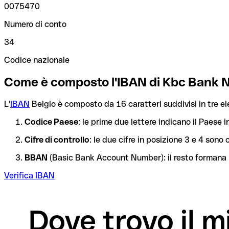
0075470
Numero di conto
34
Codice nazionale
Come è composto l'IBAN di Kbc Bank 
L'
IBAN
Belgio è composto da 16 caratteri suddivisi in tre el
Codice Paese
: le prime due lettere indicano il Paese i
Cifre di controllo
: le due cifre in posizione 3 e 4 son
BBAN
(Basic Bank Account Number): il resto formana i
Verifica IBAN
Dove trovo il 