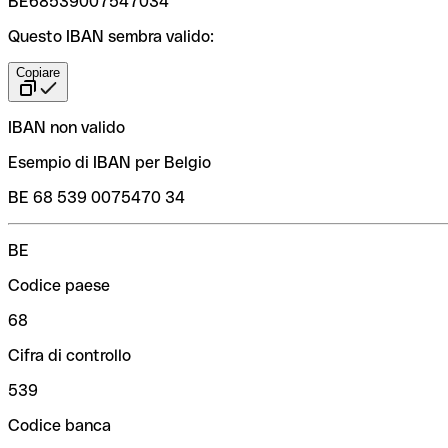
BE68539007547034
Questo IBAN sembra valido:
Copiare
IBAN non valido
Esempio di IBAN per Belgio
BE 68 539 0075470 34
BE
Codice paese
68
Cifra di controllo
539
Codice banca