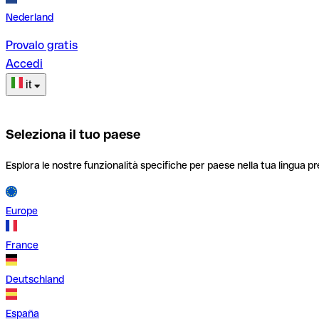
Nederland
Provalo gratis
Accedi
it
Seleziona il tuo paese
Esplora le nostre funzionalità specifiche per paese nella tua lingua pr
Europe
France
Deutschland
España