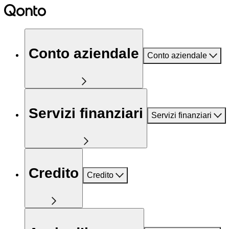
Conto aziendale
Conto aziendale
Servizi finanziari
Servizi finanziari
Credito
Credito