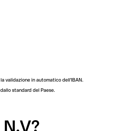
la validazione in automatico dell'IBAN.
 dallo standard del Paese.
k N.V?