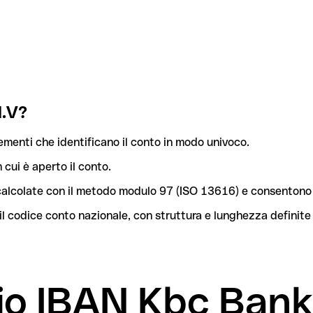
N.V?
ementi che identificano il conto in modo univoco.
n cui è aperto il conto.
o calcolate con il metodo modulo 97 (ISO 13616) e consentono 
l codice conto nazionale, con struttura e lunghezza definite
mio IBAN Kbc Ban