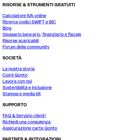
RISORSE & STRUMENTI GRATUITI
Calcolatore IVA online
Ricerca codici SWIFT e BIC
Blog
Glossario bancario, finanziario e fiscale
Risorse scaricabili
Forum della community
SOCIETÀ
La nostra storia
Cos'è Qonto
Lavora con noi
Sostenibilità e inclusione
Stampa e media kit
SUPPORTO
FAQ & Servizio clienti
Richiedi una consulenza
Assicurazione carte Qonto
PARTNER & INTEGRAZIONI