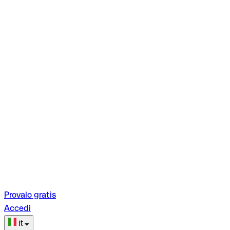
Provalo gratis
Accedi
it