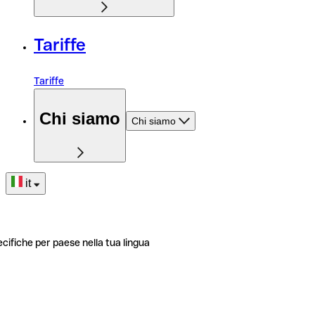
Tariffe
Tariffe
Chi siamo
Chi siamo
it
ecifiche per paese nella tua lingua