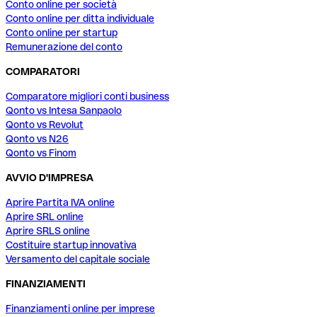
Conto online per società
Conto online per ditta individuale
Conto online per startup
Remunerazione del conto
COMPARATORI
Comparatore migliori conti business
Qonto vs Intesa Sanpaolo
Qonto vs Revolut
Qonto vs N26
Qonto vs Finom
AVVIO D'IMPRESA
Aprire Partita IVA online
Aprire SRL online
Aprire SRLS online
Costituire startup innovativa
Versamento del capitale sociale
FINANZIAMENTI
Finanziamenti online per imprese