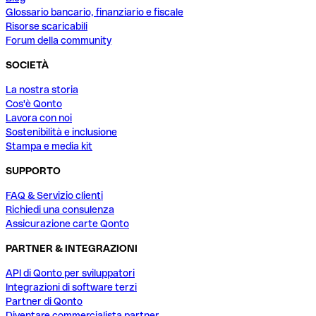
Glossario bancario, finanziario e fiscale
Risorse scaricabili
Forum della community
SOCIETÀ
La nostra storia
Cos'è Qonto
Lavora con noi
Sostenibilità e inclusione
Stampa e media kit
SUPPORTO
FAQ & Servizio clienti
Richiedi una consulenza
Assicurazione carte Qonto
PARTNER & INTEGRAZIONI
API di Qonto per sviluppatori
Integrazioni di software terzi
Partner di Qonto
Diventare commercialista partner