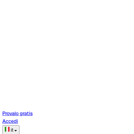
Provalo gratis
Accedi
it