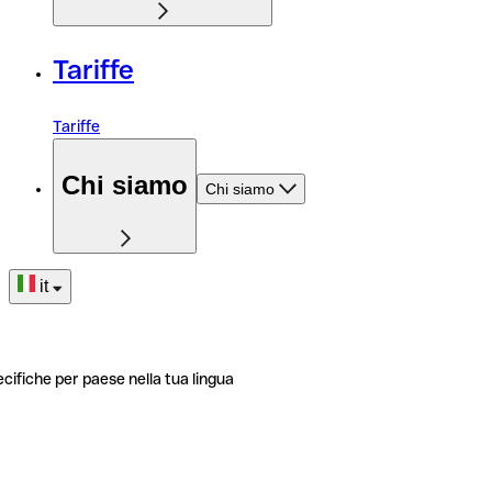
Tariffe
Tariffe
Chi siamo
Chi siamo
it
ecifiche per paese nella tua lingua