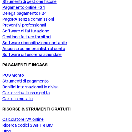
Strumenti di gestione fiscale
Pagamento online F24
Delega pagamento F24
PagoPA senza commissioni
Preventivi professionali
Software di fatturazione
Gestione fatture fornitori
Software riconciliazione contabile
Accesso commercialista al conto
Software di tesoreria aziendale
PAGAMENTI E INCASSI
POS Qonto
Strumenti di pagamento
Bonifici internazionali in divisa
Carte virtuali usa e getta
Carte in metallo
RISORSE & STRUMENTI GRATUITI
Calcolatore IVA online
Ricerca codici SWIFT e BIC
Blog