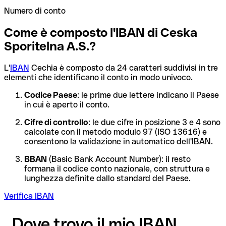
Numero di conto
Come è composto l'IBAN di Ceska
Sporitelna A.S.?
L'
IBAN
Cechia è composto da 24 caratteri suddivisi in tre
elementi che identificano il conto in modo univoco.
Codice Paese
: le prime due lettere indicano il Paese
in cui è aperto il conto.
Cifre di controllo
: le due cifre in posizione 3 e 4 sono
calcolate con il metodo modulo 97 (ISO 13616) e
consentono la validazione in automatico dell'IBAN.
BBAN
(Basic Bank Account Number): il resto
formana il codice conto nazionale, con struttura e
lunghezza definite dallo standard del Paese.
Verifica IBAN
Dove trovo il mio IBAN