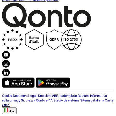
Cookie
Documenti legali
Decisioni ABF inadempiute
Reclami
Informativa
sulla privacy
Sicurezza
Qonto e l'IA
Stadio de sistema
Sitemap italiana
Carta
etica
it