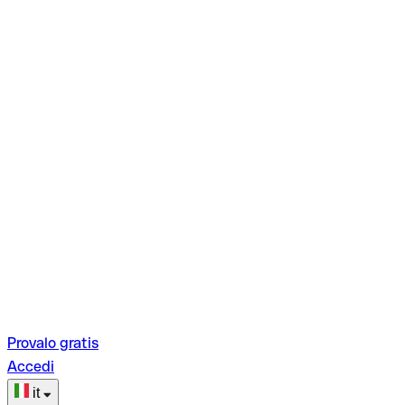
Provalo gratis
Accedi
it