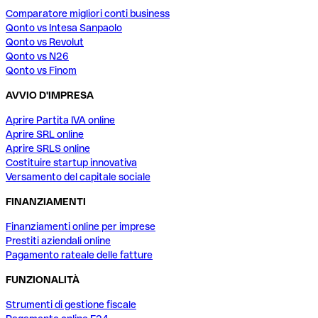
Comparatore migliori conti business
Qonto vs Intesa Sanpaolo
Qonto vs Revolut
Qonto vs N26
Qonto vs Finom
AVVIO D'IMPRESA
Aprire Partita IVA online
Aprire SRL online
Aprire SRLS online
Costituire startup innovativa
Versamento del capitale sociale
FINANZIAMENTI
Finanziamenti online per imprese
Prestiti aziendali online
Pagamento rateale delle fatture
FUNZIONALITÀ
Strumenti di gestione fiscale