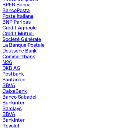
BPER Banca
BancoPosta
Poste Italiane
BNP Paribas
Crédit Agricole
Crédit Mutuel
Société Générale
La Banque Postale
Deutsche Bank
Commerzbank
N26
DKB AG
Postbank
Santander
BBVA
CaixaBank
Banco Sabadell
Bankinter
Barclays
BBVA
Bankinter
Revolut