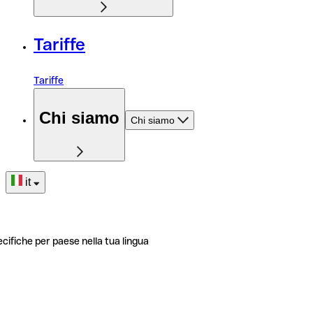
Tariffe
Tariffe
Chi siamo
Chi siamo
it
ecifiche per paese nella tua lingua