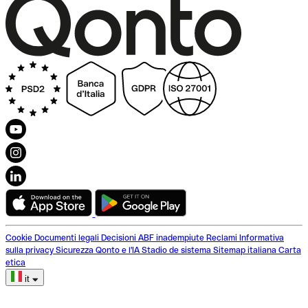
Cookie
Documenti legali
Decisioni ABF inadempiute
Reclami
Informativa
sulla privacy
Sicurezza
Qonto e l'IA
Stadio de sistema
Sitemap italiana
Carta
etica
it