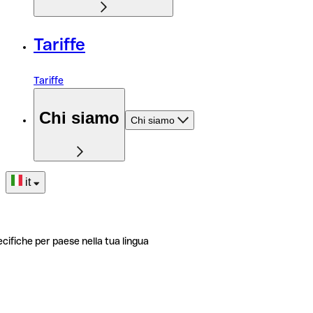
Tariffe
Tariffe
Chi siamo
Chi siamo
it
ecifiche per paese nella tua lingua