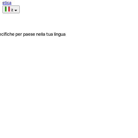
etica
it
ecifiche per paese nella tua lingua