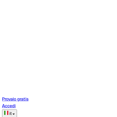
Provalo gratis
Accedi
it