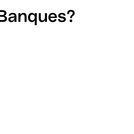
c Banques?