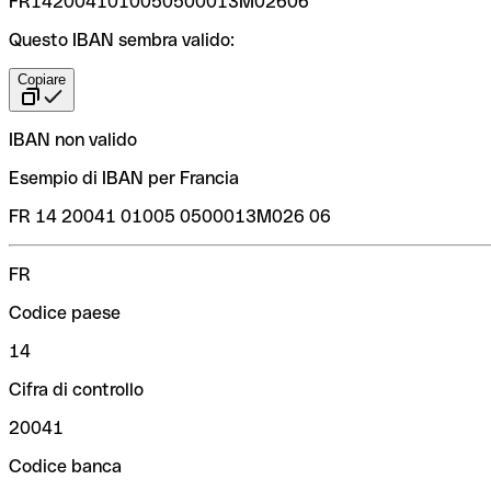
FR1420041010050500013M02606
Questo IBAN sembra valido:
Copiare
IBAN non valido
Esempio di IBAN per Francia
FR 14 20041 01005 0500013M026 06
FR
Codice paese
14
Cifra di controllo
20041
Codice banca