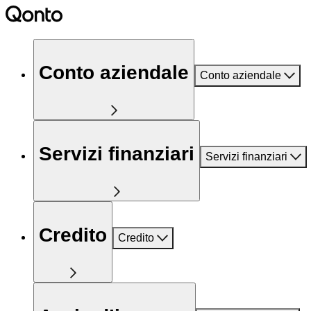
Conto aziendale
Conto aziendale
Servizi finanziari
Servizi finanziari
Credito
Credito