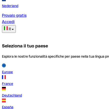
Nederland
Provalo gratis
Accedi
it
Seleziona il tuo paese
Esplora le nostre funzionalità specifiche per paese nella tua lingua pr
Europe
France
Deutschland
España