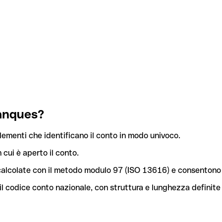
Banques?
lementi che identificano il conto in modo univoco.
n cui è aperto il conto.
o calcolate con il metodo modulo 97 (ISO 13616) e consentono 
l codice conto nazionale, con struttura e lunghezza definite