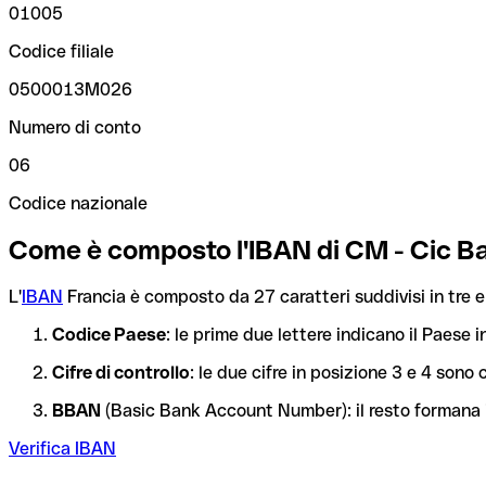
01005
Codice filiale
0500013M026
Numero di conto
06
Codice nazionale
Come è composto l'IBAN di CM - Cic 
L'
IBAN
Francia è composto da 27 caratteri suddivisi in tre e
Codice Paese
: le prime due lettere indicano il Paese i
Cifre di controllo
: le due cifre in posizione 3 e 4 son
BBAN
(Basic Bank Account Number): il resto formana i
Verifica IBAN